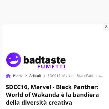
Recensioni
Format video
Marvel
Netflix
Disney+
Prime
X
FUMETTI
Home
Articoli
SDCC16, Marvel - Black Panther: World of Wakanda è la bandiera della diversità creativa
SDCC16, Marvel - Black Panther:
World of Wakanda è la bandiera
della diversità creativa