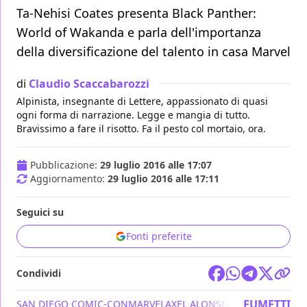
Ta-Nehisi Coates presenta Black Panther:
World of Wakanda e parla dell'importanza
della diversificazione del talento in casa Marvel
di
Claudio Scaccabarozzi
Alpinista, insegnante di Lettere, appassionato di quasi
ogni forma di narrazione. Legge e mangia di tutto.
Bravissimo a fare il risotto. Fa il pesto col mortaio, ora.
Pubblicazione:
29 luglio 2016 alle 17:07
Aggiornamento:
29 luglio 2016 alle 17:11
Seguici su
Fonti preferite
Condividi
FUMETTI
SAN DIEGO COMIC-CON
MARVEL
AXEL ALONSO
BLACK PANTHER