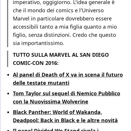
imperativo, oggigiorno. L'idea generale è
che il mondo dei comics e l'Universo
Marvel in particolare dovrebbero essere
accessibili tanto a mia figlia quanto a mio
figlio, senza distinzioni. Credo che questo
sia importantissimo.
TUTTO SULLA MARVEL AL SAN DIEGO
COMIC-CON 2016:
Al panel di Death of X va in scena il futuro
delle testate mutanti
Tom Taylor sul sequel di Nemico Pubblico
con la Nuovissima Wolverine
Black Panther: World of Wakanda,
Deadpool: Back in Black e le altre novità
Il panel Divided We Stand rivela i