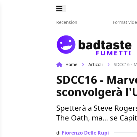
Recensioni
Format vid
FUMETTI
Home
Articoli
SDCC16 - Ma
SDCC16 - Marve
sconvolgerà l'
Spetterà a Steve Rogers 
The Oath, ma... se Cap
di
Fiorenzo Delle Rupi