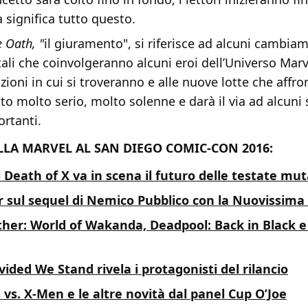
 significa tutto questo.
 Oath, "
il giuramento", si riferisce ad alcuni cambia
li che coinvolgeranno alcuni eroi dell’Universo Marve
ioni in cui si troveranno e alle nuove lotte che affr
 molto serio, molto solenne e darà il via ad alcuni 
rtanti.
LLA MARVEL AL SAN DIEGO COMIC-CON 2016:
i Death of X va in scena il futuro delle testate mut
r sul sequel di Nemico Pubblico con la Nuovissima
her: World of Wakanda, Deadpool: Back in Black e 
ivided We Stand rivela i protagonisti del rilancio
s. X-Men e le altre novità dal panel Cup O’Joe