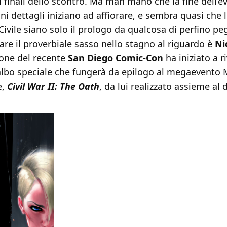
ti finali dello scontro. Ma man mano che la fine dell’e
uni dettagli iniziano ad affiorare, e sembra quasi che 
Civile siano solo il prologo da qualcosa di perfino pegg
are il proverbiale sasso nello stagno al riguardo è
Ni
ione del recente
San Diego Comic-Con
ha iniziato a r
’albo speciale che fungerà da epilogo al megaevento 
e,
Civil War II: The Oath
, da lui realizzato assieme al