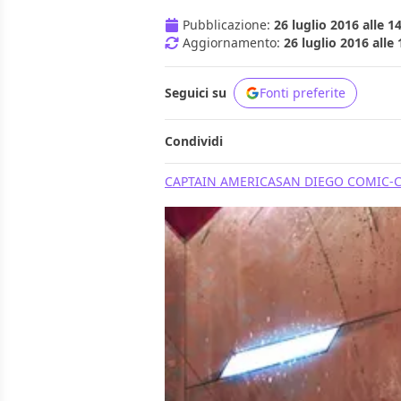
Pubblicazione:
26 luglio 2016 alle 1
Aggiornamento:
26 luglio 2016 alle 
Seguici su
Fonti preferite
Condividi
CAPTAIN AMERICA
SAN DIEGO COMIC-