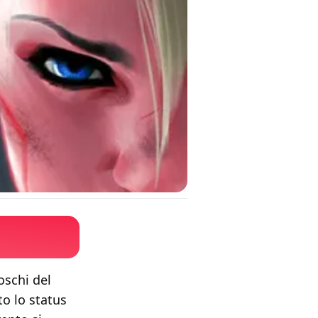
foschi del
to lo status