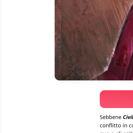
Sebbene
Civi
conflitto in c