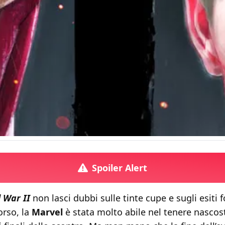
Spoiler Alert
l War II
non lasci dubbi sulle tinte cupe e sugli esiti 
orso, la
Marvel
è stata molto abile nel tenere nascos