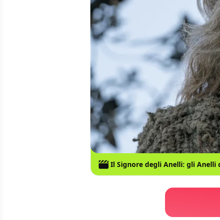
Il Signore degli Anelli: gli Anelli