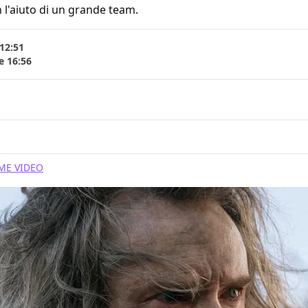
 l'aiuto di un grande team.
 12:51
e 16:56
ME VIDEO