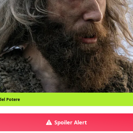
 del Potere
Spoiler Alert