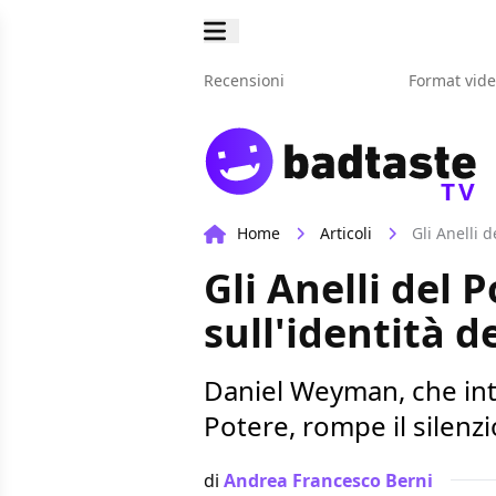
Recensioni
Format vid
TV
Home
Articoli
Gli Anelli 
Gli Anelli del
sull'identità d
Daniel Weyman, che inter
Potere, rompe il silenzi
di
Andrea Francesco Berni