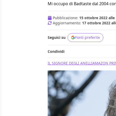
Mi occupo di Badtaste dal 2004 con
Pubblicazione:
15 ottobre 2022 alle
Aggiornamento:
17 ottobre 2022 all
Seguici su
Fonti preferite
Condividi
IL SIGNORE DEGLI ANELLI
AMAZON PRI