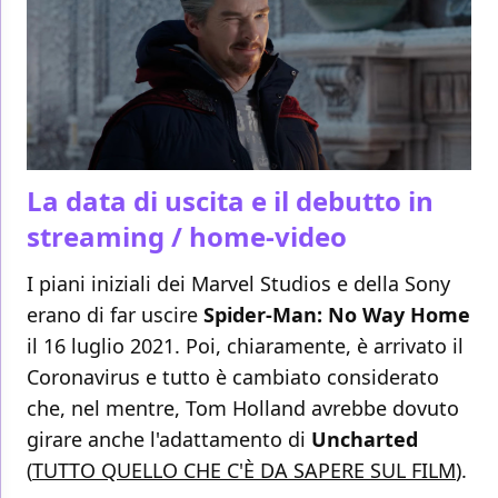
La data di uscita e il debutto in
streaming / home-video
I piani iniziali dei Marvel Studios e della Sony
erano di far uscire
Spider-Man: No Way Home
il 16 luglio 2021. Poi, chiaramente, è arrivato il
Coronavirus e tutto è cambiato considerato
che, nel mentre, Tom Holland avrebbe dovuto
girare anche l'adattamento di
Uncharted
(
TUTTO QUELLO CHE C'È DA SAPERE SUL FILM
).