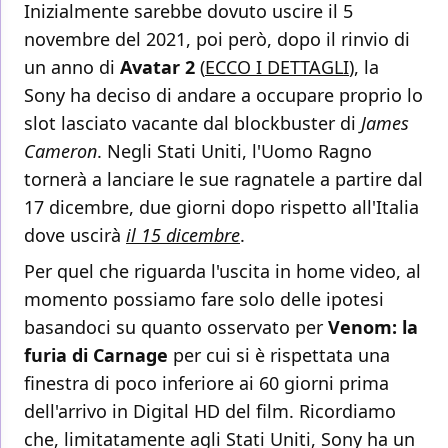
Inizialmente sarebbe dovuto uscire il 5
novembre del 2021, poi però, dopo il rinvio di
un anno di
Avatar 2
(
ECCO I DETTAGLI
), la
Sony ha deciso di andare a occupare proprio lo
slot lasciato vacante dal blockbuster di
James
Cameron
. Negli Stati Uniti, l'Uomo Ragno
tornerà a lanciare le sue ragnatele a partire dal
17 dicembre, due giorni dopo rispetto all'Italia
dove uscirà
il 15 dicembre
.
Per quel che riguarda l'uscita in home video, al
momento possiamo fare solo delle ipotesi
basandoci su quanto osservato per
Venom: la
furia di Carnage
per cui si è rispettata una
finestra di poco inferiore ai 60 giorni prima
dell'arrivo in Digital HD del film. Ricordiamo
che, limitatamente agli Stati Uniti, Sony ha un