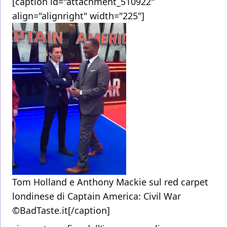
[caption id="attachment_510922"
align="alignright" width="225"]
Tom Holland e Anthony Mackie sul red carpet
londinese di Captain America: Civil War
©BadTaste.it[/caption]