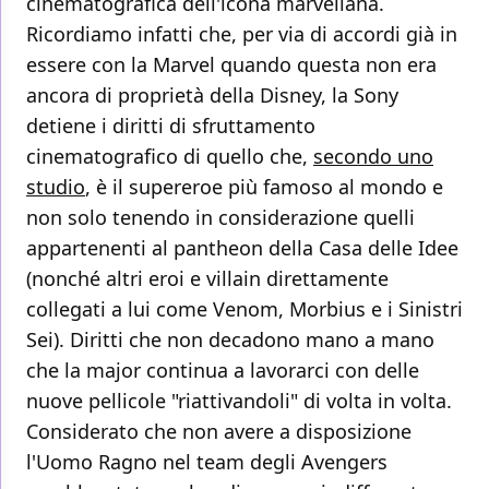
cinematografica dell'icona marveliana.
Ricordiamo infatti che, per via di accordi già in
essere con la Marvel quando questa non era
ancora di proprietà della Disney, la Sony
detiene i diritti di sfruttamento
cinematografico di quello che,
secondo uno
studio
, è il supereroe più famoso al mondo e
non solo tenendo in considerazione quelli
appartenenti al pantheon della Casa delle Idee
(nonché altri eroi e villain direttamente
collegati a lui come Venom, Morbius e i Sinistri
Sei). Diritti che non decadono mano a mano
che la major continua a lavorarci con delle
nuove pellicole "riattivandoli" di volta in volta.
Considerato che non avere a disposizione
l'Uomo Ragno nel team degli Avengers