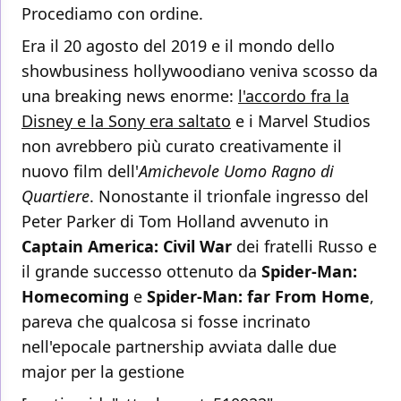
Procediamo con ordine.
Era il 20 agosto del 2019 e il mondo dello
showbusiness hollywoodiano veniva scosso da
una breaking news enorme:
l'accordo fra la
Disney e la Sony era saltato
e i Marvel Studios
non avrebbero più curato creativamente il
nuovo film dell'
Amichevole Uomo Ragno di
Quartiere
. Nonostante il trionfale ingresso del
Peter Parker di Tom Holland avvenuto in
Captain America: Civil War
dei fratelli Russo e
il grande successo ottenuto da
Spider-Man:
Homecoming
e
Spider-Man: far From Home
,
pareva che qualcosa si fosse incrinato
nell'epocale partnership avviata dalle due
major per la gestione