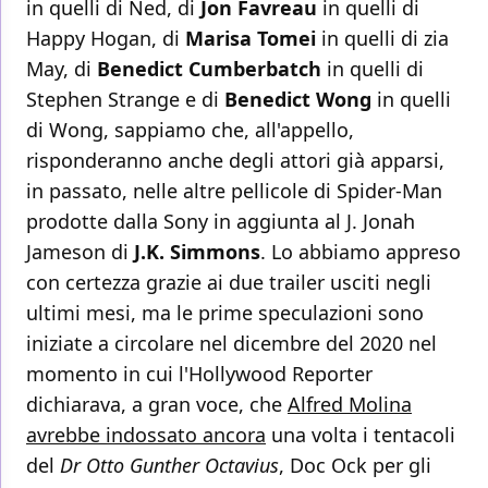
in quelli di Ned, di
Jon Favreau
in quelli di
Happy Hogan, di
Marisa Tomei
in quelli di zia
May, di
Benedict Cumberbatch
in quelli di
Stephen Strange e di
Benedict Wong
in quelli
di Wong, sappiamo che, all'appello,
risponderanno anche degli attori già apparsi,
in passato, nelle altre pellicole di Spider-Man
prodotte dalla Sony in aggiunta al J. Jonah
Jameson di
J.K. Simmons
. Lo abbiamo appreso
con certezza grazie ai due trailer usciti negli
ultimi mesi, ma le prime speculazioni sono
iniziate a circolare nel dicembre del 2020 nel
momento in cui l'Hollywood Reporter
dichiarava, a gran voce, che
Alfred Molina
avrebbe indossato ancora
una volta i tentacoli
del
Dr Otto Gunther Octavius
, Doc Ock per gli