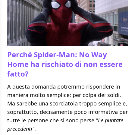
Perché Spider-Man: No Way
Home ha rischiato di non essere
fatto?
A questa domanda potremmo rispondere in
maniera molto semplice: per colpa dei soldi.
Ma sarebbe una scorciatoia troppo semplice e,
soprattutto, decisamente poco informativa per
tutte le persone che si sono perse
"Le puntate
precedenti"
.