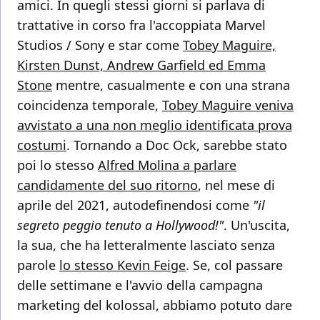
amici. In quegli stessi giorni si parlava di
trattative in corso fra l'accoppiata Marvel
Studios / Sony e star come
Tobey Maguire,
Kirsten Dunst, Andrew Garfield ed Emma
Stone
mentre, casualmente e con una strana
coincidenza temporale,
Tobey Maguire veniva
avvistato a una non meglio identificata prova
costumi
. Tornando a Doc Ock, sarebbe stato
poi lo stesso
Alfred Molina a parlare
candidamente del suo ritorno
, nel mese di
aprile del 2021, autodefinendosi come
"il
segreto peggio tenuto a Hollywood!"
. Un'uscita,
la sua, che ha letteralmente lasciato senza
parole
lo stesso Kevin Feige
. Se, col passare
delle settimane e l'avvio della campagna
marketing del kolossal, abbiamo potuto dare