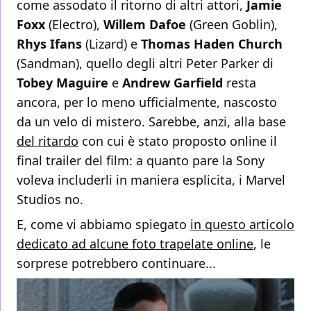
come assodato il ritorno di altri attori,
Jamie
Foxx
(Electro),
Willem Dafoe
(Green Goblin),
Rhys Ifans
(Lizard) e
Thomas Haden Church
(Sandman), quello degli altri Peter Parker di
Tobey Maguire
e
Andrew Garfield
resta
ancora, per lo meno ufficialmente, nascosto
da un velo di mistero. Sarebbe, anzi, alla base
del ritardo
con cui è stato proposto online il
final trailer del film: a quanto pare la Sony
voleva includerli in maniera esplicita, i Marvel
Studios no.
E, come vi abbiamo spiegato
in questo articolo
dedicato ad alcune foto trapelate online
, le
sorprese potrebbero continuare...