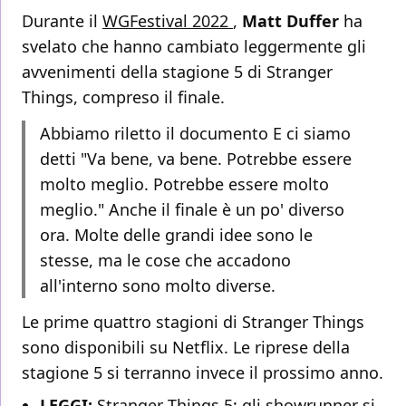
Durante il
WGFestival 2022
,
Matt Duffer
ha
svelato che hanno cambiato leggermente gli
avvenimenti della stagione 5 di Stranger
Things, compreso il finale.
Abbiamo riletto il documento E ci siamo
detti "Va bene, va bene. Potrebbe essere
molto meglio. Potrebbe essere molto
meglio." Anche il finale è un po' diverso
ora. Molte delle grandi idee sono le
stesse, ma le cose che accadono
all'interno sono molto diverse.
Le prime quattro stagioni di Stranger Things
sono disponibili su Netflix. Le riprese della
stagione 5 si terranno invece il prossimo anno.
LEGGI:
Stranger Things 5: gli showrunner si