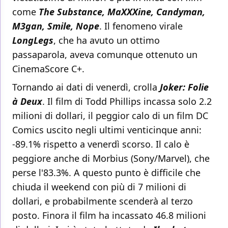
come
The Substance, MaXXXine, Candyman,
M3gan, Smile, Nope
. Il fenomeno virale
LongLegs
, che ha avuto un ottimo
passaparola, aveva comunque ottenuto un
CinemaScore C+.
Tornando ai dati di venerdì, crolla
Joker: Folie
à Deux
. Il film di Todd Phillips incassa solo 2.2
milioni di dollari, il peggior calo di un film DC
Comics uscito negli ultimi venticinque anni:
-89.1% rispetto a venerdì scorso. Il calo è
peggiore anche di Morbius (Sony/Marvel), che
perse l'83.3%. A questo punto è difficile che
chiuda il weekend con più di 7 milioni di
dollari, e probabilmente scenderà al terzo
posto. Finora il film ha incassato 46.8 milioni