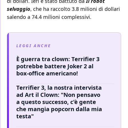
di dollari. Ieri è stato battuto da
Il robot
selvaggio
, che ha raccolto 3.8 milioni di dollari
salendo a 74.4 milioni complessivi.
LEGGI ANCHE
È guerra tra clown: Terrifier 3
potrebbe battere Joker 2 al
box-office americano!
Terrifier 3, la nostra intervista
ad Art il Clown: "Non pensavo
a questo successo, c'è gente
che mangia popcorn dalla mia
testa"