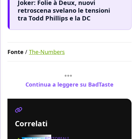
Joker: Folie à Deux, nuovi
retroscena svelano le tensioni
tra Todd Phillips e la DC
Fonte
/
The-Numbers
Continua a leggere su BadTaste
Correlati
EDITORIALI