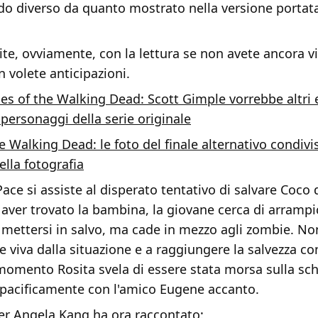
o diverso da quanto mostrato nella versione portata
e, ovviamente, con la lettura se non avete ancora vi
 volete anticipazioni.
les of the Walking Dead: Scott Gimple vorrebbe altri 
 personaggi della serie originale
e Walking Dead: le foto del finale alternativo condivi
ella fotografia
Pace si assiste al disperato tentativo di salvare Coco 
aver trovato la bambina, la giovane cerca di arrampi
 mettersi in salvo, ma cade in mezzo agli zombie. N
e viva dalla situazione e a raggiungere la salvezza con 
omento Rosita svela di essere stata morsa sulla sch
 pacificamente con l'amico Eugene accanto.
r Angela Kang ha ora raccontato: