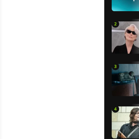
2
3
4