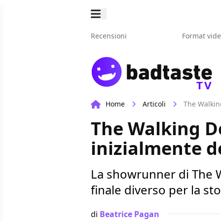
Recensioni
Format vid
TV
Home
Articoli
The Walking
The Walking Dea
inizialmente d
La showrunner di The W
finale diverso per la sto
di
Beatrice Pagan