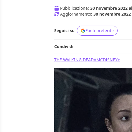
Pubblicazione:
30 novembre 2022 al
Aggiornamento:
30 novembre 2022 a
Seguici su
Fonti preferite
Condividi
THE WALKING DEAD
AMC
DISNEY+