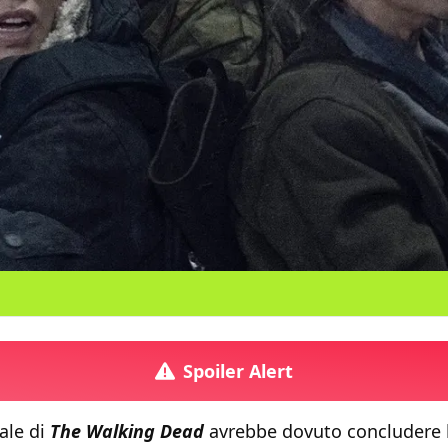
Spoiler Alert
nale di
The Walking Dead
avrebbe dovuto concludere l