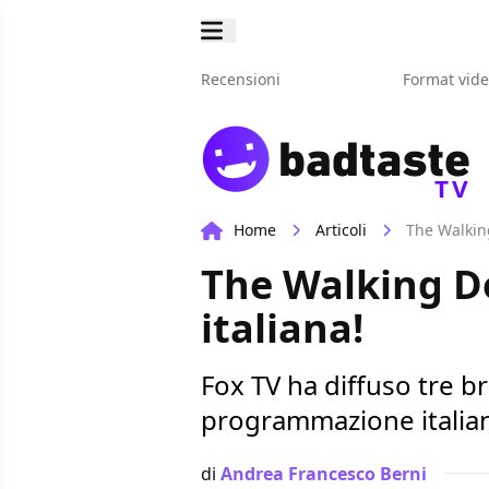
Recensioni
Format vid
TV
Home
Articoli
The Walkin
The Walking D
italiana!
Fox TV ha diffuso tre bre
programmazione italiana 
di
Andrea Francesco Berni