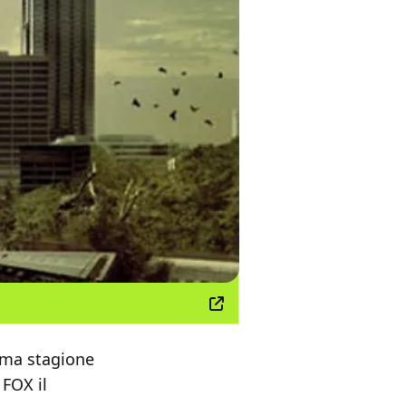
rima stagione
 FOX il