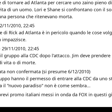
e di tornare ad Atlanta per cercare uno zaino pieno di
 vita di un uomo. Lori e Shane si confrontano con il 
 una persona che ritenevano morta.
22/11/2010, 22:45
e di Rick ad Atlanta è in pericolo quando le cose volg
m impazzisce.
 - 29/11/2010, 22:45
il gruppo alla CDC dopo l'attacco. Jim deve prendere 
i vita o di morte.
data non confermata (si presume 6/12/2010)
gruppo hanno il permesso di entrare alla CDC da uno s
a il "nuovo paradiso" non è come sembra...
brevi promo italiani messi in onda da FOX in questi gi