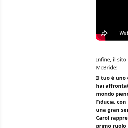
Infine, il si
McBride:
Il tuo è uno
hai affronta
mondo pieno
Fiducia, con
una gran seri
Carol rappre
primo ruolo 