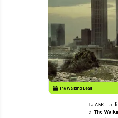
The Walking Dead
La AMC ha dif
di
The Walk