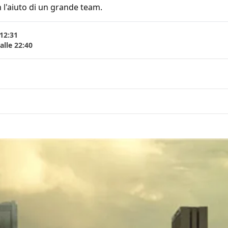
 l'aiuto di un grande team.
 12:31
lle 22:40