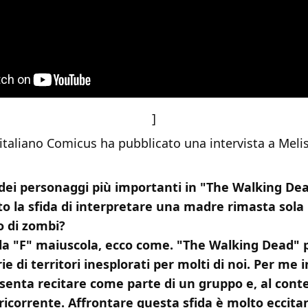
]
to italiano Comicus ha pubblicato una intervista a Mel
 dei personaggi più importanti in "The Walking D
to la sfida di interpretare una madre rimasta sola
 di zombi?
 la "F" maiuscola, ecco come. "The Walking Dead"
e di territori inesplorati per molti di noi. Per me 
senta recitare come parte di un gruppo e, al cont
ricorrente. Affrontare questa sfida è molto eccita