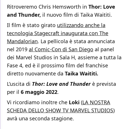
Ritroveremo Chris Hemsworth in
Thor: Love
and Thunder,
il nuovo film di Taika Waititi.
Il film è stato girato
utilizzando anche la
tecnologia Stagecraft inaugurata con The
Mandalorian
. La pellicola è stata annunciata
nel 2019
al Comic-Con di San Diego
al panel
dei Marvel Studios in Sala H, assieme a tutta la
Fase 4, ed è il prossimo film del franchise
diretto nuovamente da
Taika Waititi.
L’uscita di
Thor: Love and Thunder
è prevista
per il
6 maggio 2022
.
Vi ricordiamo inoltre che
Loki
(
LA NOSTRA
SCHEDA DELLO SHOW TV MARVEL STUDIOS
)
avrà una seconda stagione.