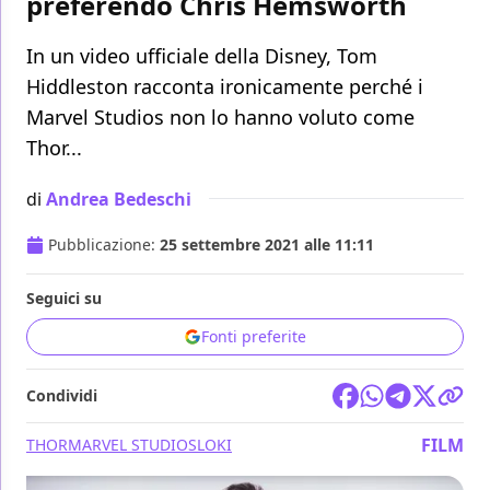
preferendo Chris Hemsworth
In un video ufficiale della Disney, Tom
Hiddleston racconta ironicamente perché i
Marvel Studios non lo hanno voluto come
Thor...
di
Andrea Bedeschi
Pubblicazione:
25 settembre 2021 alle 11:11
Seguici su
Fonti preferite
Condividi
FILM
THOR
MARVEL STUDIOS
LOKI