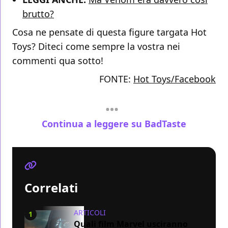
brutto?
Cosa ne pensate di questa figure targata Hot
Toys? Diteci come sempre la vostra nei
commenti qua sotto!
FONTE:
Hot Toys/Facebook
Continua a leggere su BadTaste
Correlati
ARTICOLI
1
Quali film Marvel usciranno