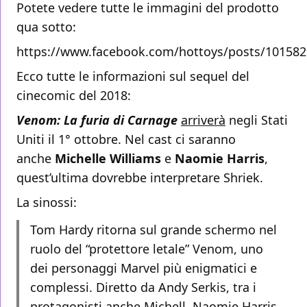
Potete vedere tutte le immagini del prodotto
qua sotto:
https://www.facebook.com/hottoys/posts/10158
Ecco tutte le informazioni sul sequel del
cinecomic del 2018:
Venom: La furia di Carnage
arriverà
negli Stati
Uniti il 1° ottobre. Nel cast ci saranno
anche
Michelle Williams
e
Naomie Harris
,
quest’ultima dovrebbe interpretare Shriek.
La sinossi:
Tom Hardy ritorna sul grande schermo nel
ruolo del “protettore letale” Venom, uno
dei personaggi Marvel più enigmatici e
complessi. Diretto da Andy Serkis, tra i
protagonisti anche Michell, Naomie Harris