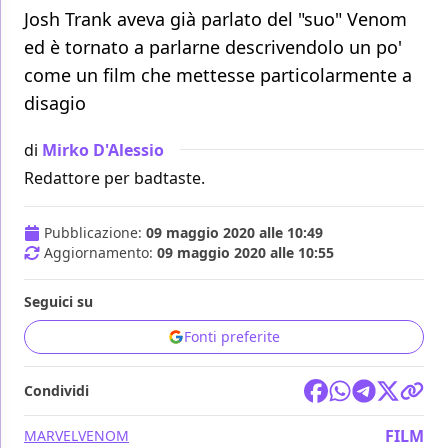
Josh Trank aveva già parlato del "suo" Venom
ed è tornato a parlarne descrivendolo un po'
come un film che mettesse particolarmente a
disagio
di
Mirko D'Alessio
Redattore per badtaste.
Pubblicazione:
09 maggio 2020 alle 10:49
Aggiornamento:
09 maggio 2020 alle 10:55
Seguici su
Fonti preferite
Condividi
FILM
MARVEL
VENOM