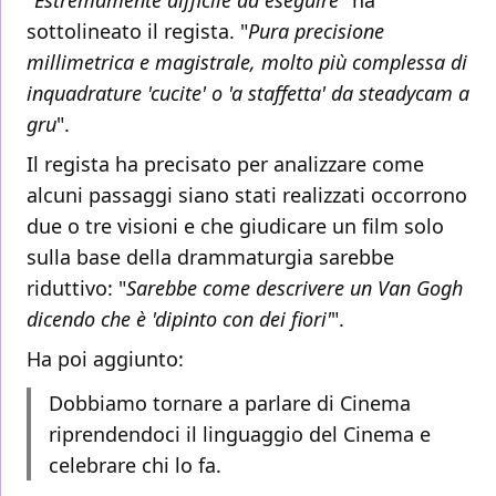
"
Estremamente difficile da eseguire
" ha
sottolineato il regista. "
Pura precisione
millimetrica e magistrale, molto più complessa di
inquadrature 'cucite' o 'a staffetta' da steadycam a
gru
".
Il regista ha precisato per analizzare come
alcuni passaggi siano stati realizzati occorrono
due o tre visioni e che giudicare un film solo
sulla base della drammaturgia sarebbe
riduttivo: "
Sarebbe come descrivere un Van Gogh
dicendo che è 'dipinto con dei fiori'
".
Ha poi aggiunto:
Dobbiamo tornare a parlare di Cinema
riprendendoci il linguaggio del Cinema e
celebrare chi lo fa.