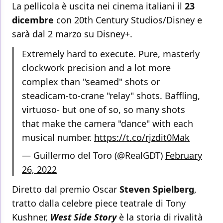
La pellicola è uscita nei cinema italiani il
23
dicembre
con 20th Century Studios/Disney e
sarà dal 2 marzo su Disney+.
Extremely hard to execute. Pure, masterly
clockwork precision and a lot more
complex than "seamed" shots or
steadicam-to-crane "relay" shots. Baffling,
virtuoso- but one of so, so many shots
that make the camera "dance" with each
musical number.
https://t.co/rjzdit0Mak
— Guillermo del Toro (@RealGDT)
February
26, 2022
Diretto dal premio Oscar
Steven Spielberg
,
tratto dalla celebre piece teatrale di Tony
Kushner,
West Side Story
è la storia di rivalità