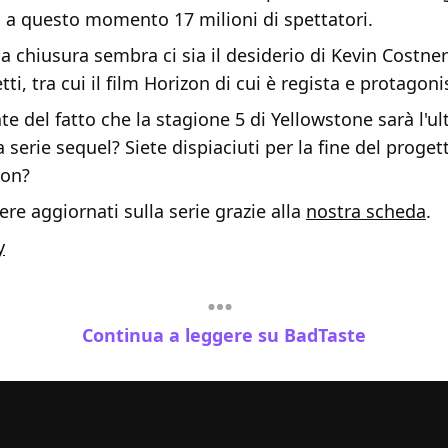
o a questo momento 17 milioni di spettatori.
la chiusura sembra ci sia il desiderio di Kevin Costner
tti, tra cui il film Horizon di cui è regista e protagoni
e del fatto che la stagione 5 di Yellowstone sarà l'ul
a serie sequel? Siete dispiaciuti per la fine del proget
ton?
re aggiornati sulla serie grazie alla
nostra scheda
.
y
Continua a leggere su BadTaste