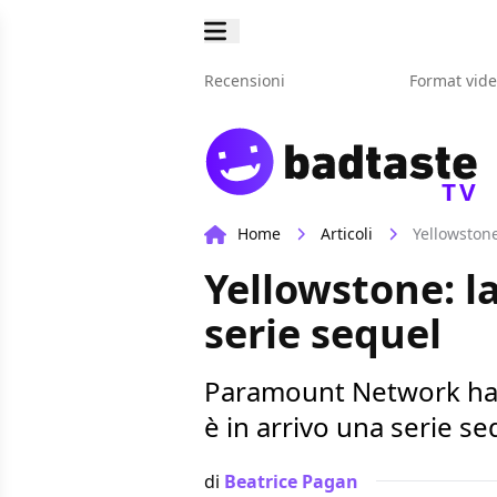
Recensioni
Format vid
TV
Home
Articoli
Yellowstone
Yellowstone: la
serie sequel
Paramount Network ha c
è in arrivo una serie se
di
Beatrice Pagan