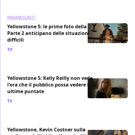
PARAMOUNT+
Yellowstone 5: le prime foto della
Parte 2 anticipano delle situazioni
difficili
TV
/ 29 ago 2024
Yellowstone 5: Kelly Reilly non vede
l'ora che il pubblico possa vedere le
ultime puntate
TV
/ 24 lug 2024
Yellowstone, Kevin Costner sulla