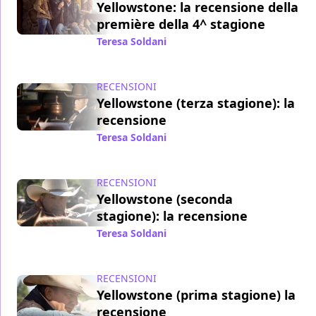
Yellowstone: la recensione della
première della 4^ stagione
Teresa Soldani
/ 08 nov 2021
RECENSIONI
Yellowstone (terza stagione): la
recensione
Teresa Soldani
/ 29 gen 2021
RECENSIONI
Yellowstone (seconda
stagione): la recensione
Teresa Soldani
/ 02 set 2020
RECENSIONI
Yellowstone (prima stagione) la
recensione