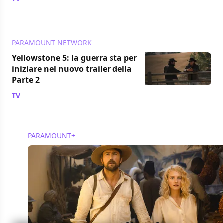
PARAMOUNT NETWORK
Yellowstone 5: la guerra sta per
iniziare nel nuovo trailer della
Parte 2
TV
/ 22 ott 2024
PARAMOUNT+