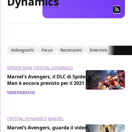
Dynamics
Videogiochi
Focus
Recensioni
Interviste
Articoli
SPIDER-MAN
CRYSTAL DYNAMICS
Marvel's Avengers, il DLC di Spider-
Man è ancora previsto per il 2021
VIDEOGIOCHI
/ 16 ago 2021
CRYSTAL DYNAMICS
MARVEL
Marvel’s Avengers, guarda il video