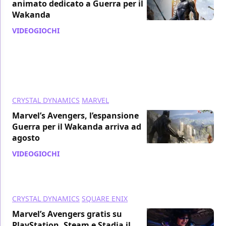
animato dedicato a Guerra per il
Wakanda
VIDEOGIOCHI
/ 04 ago 2021
CRYSTAL DYNAMICS
MARVEL
Marvel’s Avengers, l’espansione
Guerra per il Wakanda arriva ad
agosto
VIDEOGIOCHI
/ 30 lug 2021
CRYSTAL DYNAMICS
SQUARE ENIX
Marvel’s Avengers gratis su
PlayStation, Steam e Stadia il