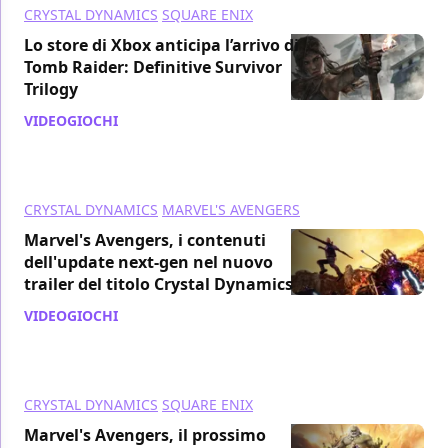
CRYSTAL DYNAMICS
SQUARE ENIX
Lo store di Xbox anticipa l’arrivo di
Tomb Raider: Definitive Survivor
Trilogy
VIDEOGIOCHI
/ 09 mar 2021
CRYSTAL DYNAMICS
MARVEL'S AVENGERS
Marvel's Avengers, i contenuti
dell'update next-gen nel nuovo
trailer del titolo Crystal Dynamics
VIDEOGIOCHI
/ 05 mar 2021
CRYSTAL DYNAMICS
SQUARE ENIX
Marvel's Avengers, il prossimo