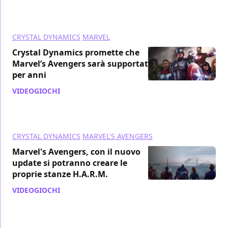
CRYSTAL DYNAMICS
MARVEL
Crystal Dynamics promette che
Marvel’s Avengers sarà supportato
per anni
VIDEOGIOCHI
/ 15 mar 2021
CRYSTAL DYNAMICS
MARVEL'S AVENGERS
Marvel's Avengers, con il nuovo
update si potranno creare le
proprie stanze H.A.R.M.
VIDEOGIOCHI
/ 09 mar 2021