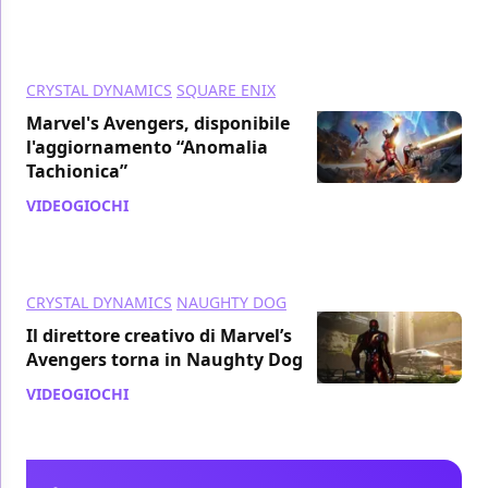
CRYSTAL DYNAMICS
SQUARE ENIX
Marvel's Avengers, disponibile
l'aggiornamento “Anomalia
Tachionica”
VIDEOGIOCHI
/ 23 apr 2021
CRYSTAL DYNAMICS
NAUGHTY DOG
Il direttore creativo di Marvel’s
Avengers torna in Naughty Dog
VIDEOGIOCHI
/ 20 apr 2021