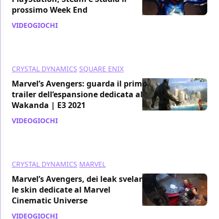
prossimo Week End
VIDEOGIOCHI
/ 23 lug 2021
CRYSTAL DYNAMICS
SQUARE ENIX
Marvel’s Avengers: guarda il primo
trailer dell’espansione dedicata al
Wakanda | E3 2021
VIDEOGIOCHI
/ 14 giu 2021
CRYSTAL DYNAMICS
MARVEL
Marvel’s Avengers, dei leak svelano
le skin dedicate al Marvel
Cinematic Universe
VIDEOGIOCHI
/ 26 apr 2021