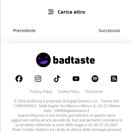
Carica altro
Precedente
Successivo
Privacy Policy
Cookie Policy
Disclaimer
© 2026 BadTaste.it proprietà di
Digital Dreams s.r.l.
- Partita IVA:
11885930963 - Sede legale: Via Alberico Albricci 8, 20122 Milano
Italy -
info@digitaldreams.it
Questo blog non è una testata giornalistica, in quanto viene
aggiornato senza alcuna periodicità. Non può pertanto considerarsi
un prodotto editoriale ai sensi della legge n. 62 del 07.03.2001
Photo Credits: l’editore ha i diritti di utilizzo delle immagini presenti