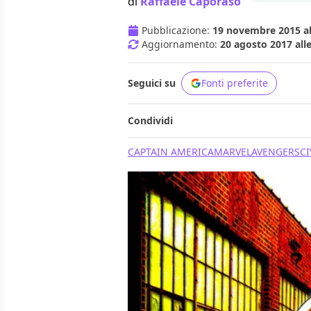
di
Raffaele Caporaso
Pubblicazione:
19 novembre 2015 al
Aggiornamento:
20 agosto 2017 alle
Seguici su
Fonti preferite
Condividi
CAPTAIN AMERICA
MARVEL
AVENGERS
CI