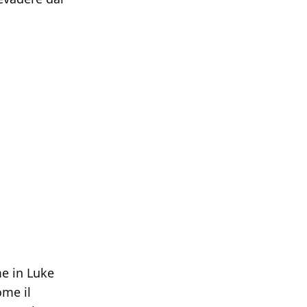
me in Luke
ome il