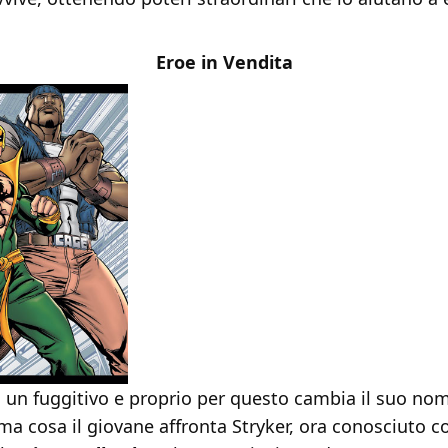
Eroe in Vendita
o un fuggitivo e proprio per questo cambia il suo no
ma cosa il giovane affronta Stryker, ora conosciuto c