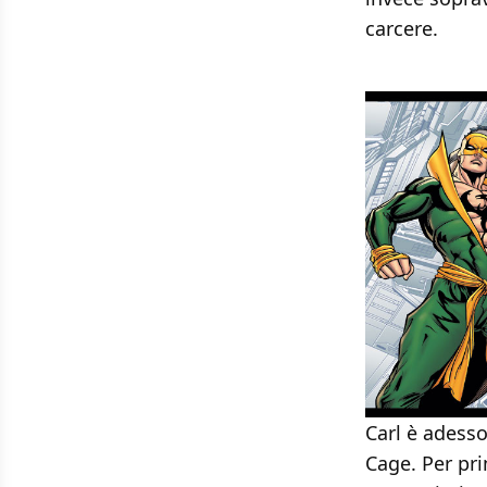
carcere.
Carl è adess
Cage. Per pri