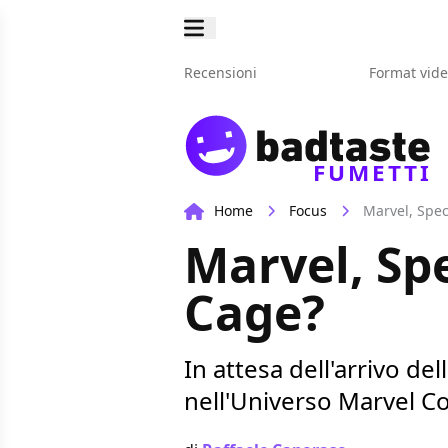
Recensioni
Format vid
FUMETTI
Home
Focus
Marvel, Spec
Marvel, Spe
Cage?
In attesa dell'arrivo de
nell'Universo Marvel Co