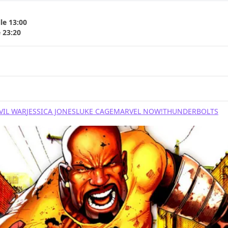
le 13:00
 23:20
VIL WAR
JESSICA JONES
LUKE CAGE
MARVEL NOW!
THUNDERBOLTS