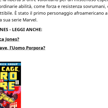
ordinarie abilità, come forza e resistenza sovrumani, 
uttibile. È stato il primo personaggio afroamericano a
na sua serie Marvel.
ONES - LEGGI ANCHE:
ica Jones?
rave, l’Uomo Porpora?