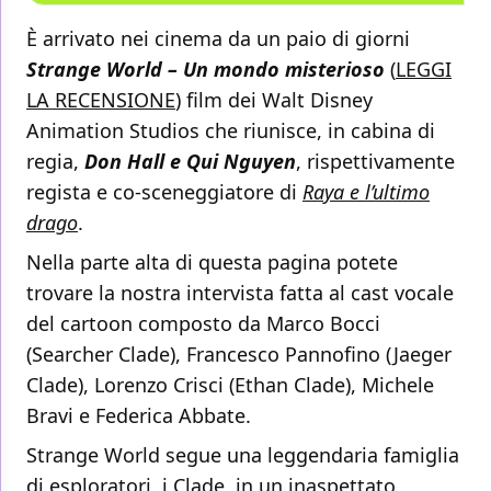
È arrivato nei cinema da un paio di giorni
Strange World – Un mondo misterioso
(
LEGGI
LA RECENSIONE
) film dei Walt Disney
Animation Studios che riunisce, in cabina di
regia,
Don Hall e Qui Nguyen
, rispettivamente
regista e co-sceneggiatore di
Raya e l’ultimo
drago
.
Nella parte alta di questa pagina potete
trovare la nostra intervista fatta al cast vocale
del cartoon composto da Marco Bocci
(Searcher Clade), Francesco Pannofino (Jaeger
Clade), Lorenzo Crisci (Ethan Clade), Michele
Bravi e Federica Abbate.
Strange World segue una leggendaria famiglia
di esploratori, i Clade, in un inaspettato