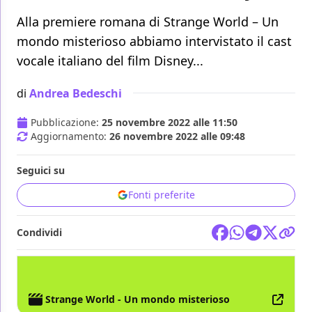
Alla premiere romana di Strange World – Un
mondo misterioso abbiamo intervistato il cast
vocale italiano del film Disney...
di
Andrea Bedeschi
Pubblicazione:
25 novembre 2022 alle 11:50
Aggiornamento:
26 novembre 2022 alle 09:48
Seguici su
Fonti preferite
Condividi
FILM
DISNEY
Strange World - Un mondo misterioso