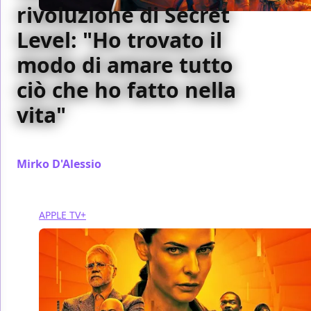
rivoluzione di Secret
Level: "Ho trovato il
modo di amare tutto
ciò che ho fatto nella
vita"
"Una nuova avventura aspetta solo te"
Mirko D'Alessio
/ 21 nov 2024
APPLE TV+