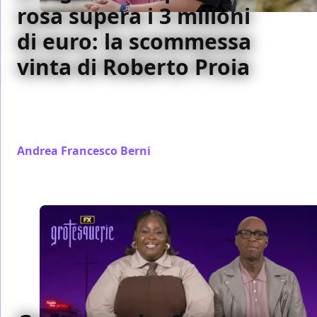
rosa supera i 3 milioni
di euro: la scommessa
vinta di Roberto Proia
L'anno scorso il produttore si sbilanciò sulle pagine
di Badtaste: "Se non farà 3 milioni avrò fallito". Un
traguardo raggiunto in due settimane
Andrea Francesco Berni
/ 18 nov 2024