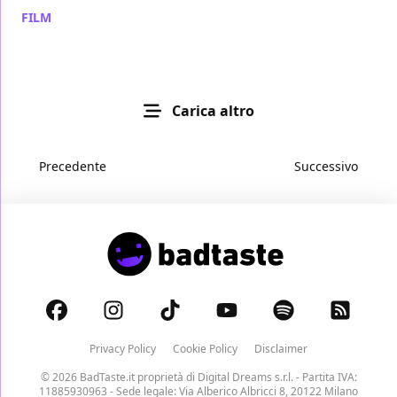
FILM
/ 20 dic 2025
Carica altro
Precedente
Successivo
Privacy Policy
Cookie Policy
Disclaimer
© 2026 BadTaste.it proprietà di
Digital Dreams s.r.l.
- Partita IVA:
11885930963 - Sede legale: Via Alberico Albricci 8, 20122 Milano