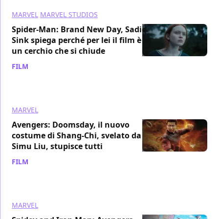
MARVEL
MARVEL STUDIOS
Spider-Man: Brand New Day, Sadie
Sink spiega perché per lei il film è
un cerchio che si chiude
FILM
/ 29 dic 2025
MARVEL
Avengers: Doomsday, il nuovo
costume di Shang-Chi, svelato da
Simu Liu, stupisce tutti
FILM
/ 26 dic 2025
MARVEL