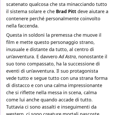
scatenato qualcosa che sta minacciando tutto
il sistema solare e che
Brad Pitt
deve aiutare a
contenere perché personalmente coinvolto
nella faccenda.
Questa in soldoni la premessa che muove il
film e mette questo personaggio strano,
inusuale e distante da tutto, al centro di
un’avventura. E davvero
Ad Astra
, nonostante il
suo tono compassato, ha la successione di
eventi di un’avventura. Il suo protagonista
vede tutto e segue tutto con una strana forma
di distacco e con una calma impressionante
che si riflette nella messa in scena, calma
come lui anche quando accade di tutto.
Tuttavia ci sono assalti e inseguimenti da
western, ci sono creature mortali nascoste