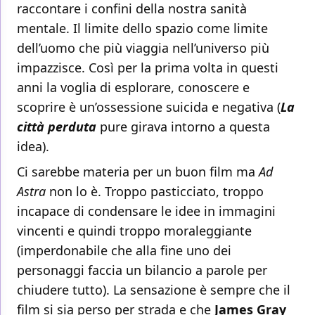
raccontare i confini della nostra sanità
mentale. Il limite dello spazio come limite
dell’uomo che più viaggia nell’universo più
impazzisce. Così per la prima volta in questi
anni la voglia di esplorare, conoscere e
scoprire è un’ossessione suicida e negativa (
La
città perduta
pure girava intorno a questa
idea).
Ci sarebbe materia per un buon film ma
Ad
Astra
non lo è. Troppo pasticciato, troppo
incapace di condensare le idee in immagini
vincenti e quindi troppo moraleggiante
(imperdonabile che alla fine uno dei
personaggi faccia un bilancio a parole per
chiudere tutto). La sensazione è sempre che il
film si sia perso per strada e che
James Gray