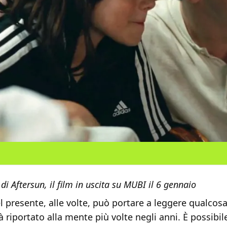
di Aftersun, il film in uscita su MUBI il 6 gennaio
 presente, alle volte, può portare a leggere qualcosa
à riportato alla mente più volte negli anni. È possibil