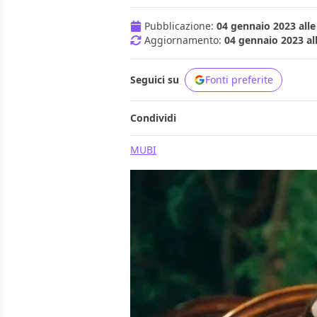
Pubblicazione:
04 gennaio 2023 alle
Aggiornamento:
04 gennaio 2023 al
Seguici su
Fonti preferite
Condividi
MUBI