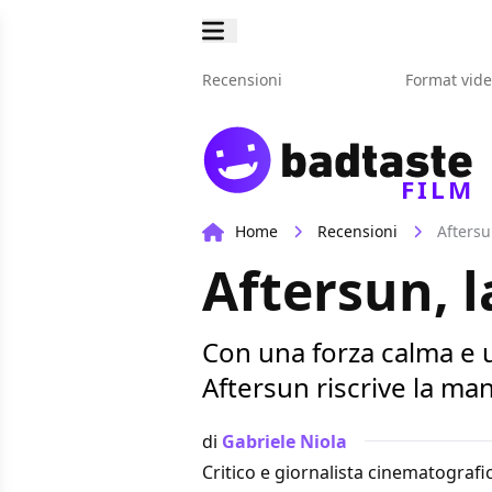
Recensioni
Format vid
FILM
Home
Recensioni
Aftersu
Aftersun, 
Con una forza calma e 
Aftersun riscrive la mani
di
Gabriele Niola
Critico e giornalista cinematografi