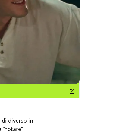
 di diverso in
e “notare”