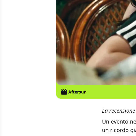
Aftersun
La recensione 
Un evento nel
un ricordo gi