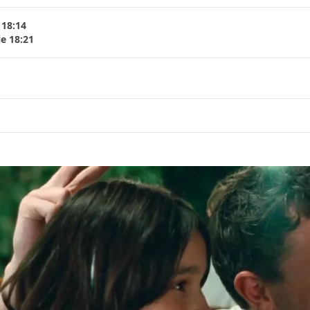
 18:14
le 18:21