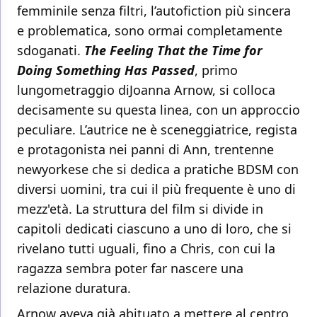
femminile senza filtri, l’autofiction più sincera
e problematica, sono ormai completamente
sdoganati.
The Feeling That the Time for
Doing Something Has Passed
, primo
lungometraggio diJoanna Arnow, si colloca
decisamente su questa linea, con un approccio
peculiare. L’autrice ne è sceneggiatrice, regista
e protagonista nei panni di Ann, trentenne
newyorkese che si dedica a pratiche BDSM con
diversi uomini, tra cui il più frequente è uno di
mezz'età. La struttura del film si divide in
capitoli dedicati ciascuno a uno di loro, che si
rivelano tutti uguali, fino a Chris, con cui la
ragazza sembra poter far nascere una
relazione duratura.
Arnow aveva già abituato a mettere al centro