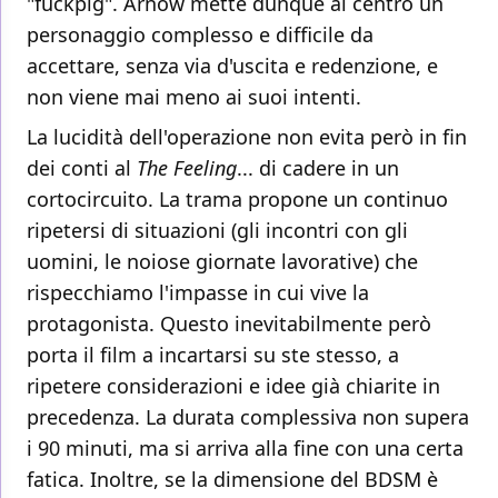
"fuckpig". Arnow mette dunque al centro un
personaggio complesso e difficile da
accettare, senza via d'uscita e redenzione, e
non viene mai meno ai suoi intenti.
La lucidità dell'operazione non evita però in fin
dei conti al
The Feeling
... di cadere in un
cortocircuito. La trama propone un continuo
ripetersi di situazioni (gli incontri con gli
uomini, le noiose giornate lavorative) che
rispecchiamo l'impasse in cui vive la
protagonista. Questo inevitabilmente però
porta il film a incartarsi su ste stesso, a
ripetere considerazioni e idee già chiarite in
precedenza. La durata complessiva non supera
i 90 minuti, ma si arriva alla fine con una certa
fatica. Inoltre, se la dimensione del BDSM è