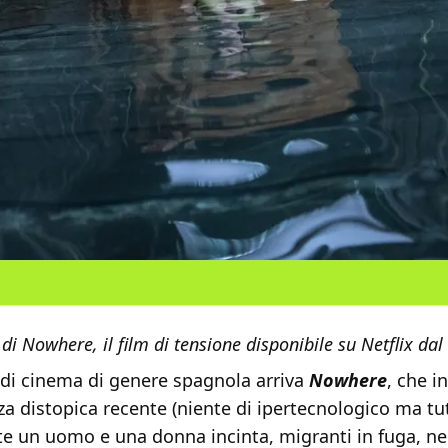
di Nowhere, il film di tensione disponibile su Netflix da
 di cinema di genere spagnola arriva
Nowhere
, che i
za distopica recente (niente di ipertecnologico ma tu
te un uomo e una donna incinta, migranti in fuga, ne