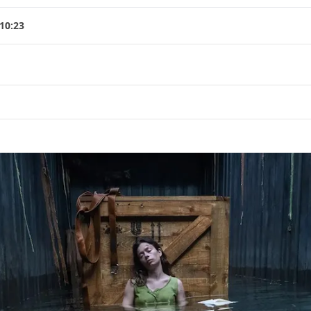
 10:23