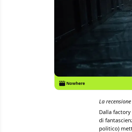
Nowhere
La recensione 
Dalla factory
di fantascien
politico) met