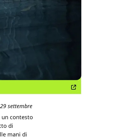
l 29 settembre
n un contesto
tto di
lle mani di