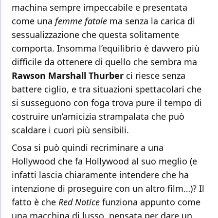
machina sempre impeccabile e presentata
come una
femme fatale
ma senza la carica di
sessualizzazione che questa solitamente
comporta. Insomma l’equilibrio è davvero più
difficile da ottenere di quello che sembra ma
Rawson Marshall Thurber
ci riesce senza
battere ciglio, e tra situazioni spettacolari che
si susseguono con foga trova pure il tempo di
costruire un’amicizia strampalata che può
scaldare i cuori più sensibili.
Cosa si può quindi recriminare a una
Hollywood che fa Hollywood al suo meglio (e
infatti lascia chiaramente intendere che ha
intenzione di proseguire con un altro film…)? Il
fatto è che
Red Notice
funziona appunto come
una macchina di lusso, pensata per dare un