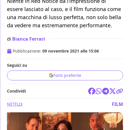
Niente in Red Notice dà l’impressione di
essere lasciato al caso, e il film funziona come
una macchina di lusso perfetta, non solo bella
da vedere ma estremamente performante.
di
Bianca Ferrari
Pubblicazione:
09 novembre 2021 alle 15:06
Seguici su
Fonti preferite
Condividi
FILM
NETFLIX