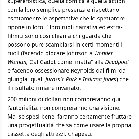
supereroistica, quella comica e quella action
con la loro semplice presenza e rispettano
esattamente le aspettative che lo spettatore
ripone in loro. I loro ruoli narrativi ed extra-
filmici sono così chiari a chi guarda che
possono pure scambiarsi in certi momenti i
ruoli (facendo giocare Johnson a
Wonder
Woman,
Gal Gadot come “matta” alla
Deadpool
e facendo ossessionare Reynolds dai film “da
giungla” quali
Jurassic Park e Indiana Jones
) che
il risultato rimane invariato.
200 milioni di dollari non compreranno qui
l’autorialità, non compreranno una visione.
Ma, se spesi bene, faranno certamente fruttare
una progettualità che sa come usare la propria
cassetta degli attrezzi. Chapeau.