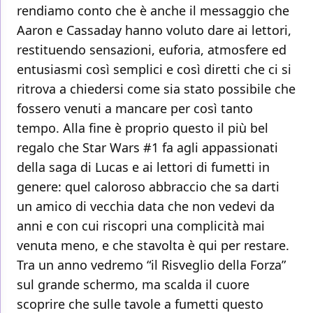
rendiamo conto che è anche il messaggio che
Aaron e Cassaday hanno voluto dare ai lettori,
restituendo sensazioni, euforia, atmosfere ed
entusiasmi così semplici e così diretti che ci si
ritrova a chiedersi come sia stato possibile che
fossero venuti a mancare per così tanto
tempo. Alla fine è proprio questo il più bel
regalo che Star Wars #1 fa agli appassionati
della saga di Lucas e ai lettori di fumetti in
genere: quel caloroso abbraccio che sa darti
un amico di vecchia data che non vedevi da
anni e con cui riscopri una complicità mai
venuta meno, e che stavolta è qui per restare.
Tra un anno vedremo “il Risveglio della Forza”
sul grande schermo, ma scalda il cuore
scoprire che sulle tavole a fumetti questo