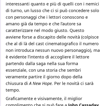
interessanti quanto e più di quelli con i nemici
di turno, un lusso che ci si può concedere solo
con personaggi che i lettori conoscono e
amano già da tempo e che l’autore sa
caratterizzare nel modo giusto. Questo
avviene forse a discapito delle novità (colpisce
che al di là del cast cinematografico il numero
non introduca nessun nuovo personaggio), ma
è evidente l’intento di accogliere il lettore
partendo dalla saga nella sua forma
essenziale, con una storia che sembri
veramente partire il giorno dopo della
chiusura di
A New Hope.
Per le novità ci sarà
tempo.
Graficamente e visivamente, il miglior
complimento che si può fare a
John Cassaday