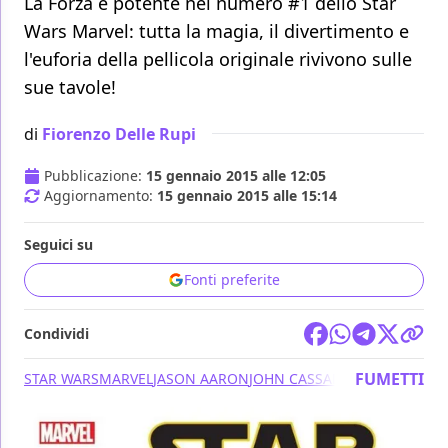
La Forza è potente nel numero #1 dello Star
Wars Marvel: tutta la magia, il divertimento e
l'euforia della pellicola originale rivivono sulle
sue tavole!
di
Fiorenzo Delle Rupi
Pubblicazione:
15 gennaio 2015 alle 12:05
Aggiornamento:
15 gennaio 2015 alle 15:14
Seguici su
Fonti preferite
Condividi
FUMETTI
STAR WARS
MARVEL
JASON AARON
JOHN CASSADAY