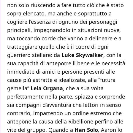
non solo riuscendo a fare tutto ciò che è stato
sopra elencato, ma anche e soprattutto a
cogliere l’essenza di ognuno dei personaggi
principali, impegnandolo in situazioni nuove,
ma toccando corde che vanno a delineare e a
tratteggiare quello che è il cuore di ogni
guerriero stellare: da
Luke Skywalker
, con la
sua capacità di anteporre il bene e le necessità
immediate di amici e persone presenti alle
cause più astratte e idealizzate, alla “futura
gemella”
Leia Organa
, che a sua volta
perfettamente nella parte, spiazza e sorprende
sia compagni d’avventura che lettori in senso
contrario, impartendo un ordine estremo che
antepone la causa della Ribellione perfino alle
vite del gruppo. Quando a
Han Solo
, Aaron lo