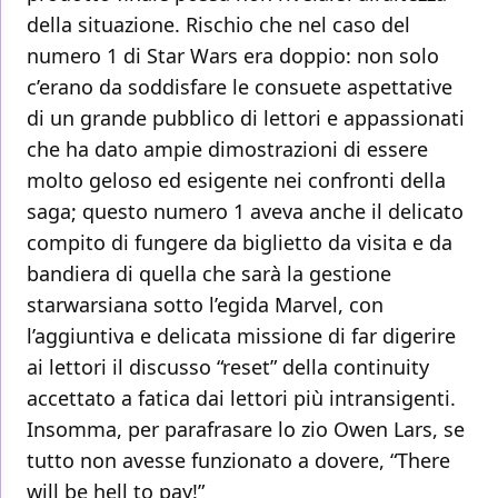
della situazione. Rischio che nel caso del
numero 1 di Star Wars era doppio: non solo
c’erano da soddisfare le consuete aspettative
di un grande pubblico di lettori e appassionati
che ha dato ampie dimostrazioni di essere
molto geloso ed esigente nei confronti della
saga; questo numero 1 aveva anche il delicato
compito di fungere da biglietto da visita e da
bandiera di quella che sarà la gestione
starwarsiana sotto l’egida Marvel, con
l’aggiuntiva e delicata missione di far digerire
ai lettori il discusso “reset” della continuity
accettato a fatica dai lettori più intransigenti.
Insomma, per parafrasare lo zio Owen Lars, se
tutto non avesse funzionato a dovere, “There
will be hell to pay!”