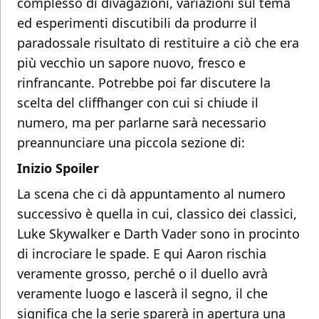
complesso di divagazioni, variazioni sul tema
ed esperimenti discutibili da produrre il
paradossale risultato di restituire a ciò che era
più vecchio un sapore nuovo, fresco e
rinfrancante. Potrebbe poi far discutere la
scelta del cliffhanger con cui si chiude il
numero, ma per parlarne sarà necessario
preannunciare una piccola sezione di:
Inizio Spoiler
La scena che ci dà appuntamento al numero
successivo è quella in cui, classico dei classici,
Luke Skywalker e Darth Vader sono in procinto
di incrociare le spade. E qui Aaron rischia
veramente grosso, perché o il duello avrà
veramente luogo e lascerà il segno, il che
significa che la serie sparerà in apertura una