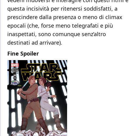
vederli muoversi e interagire con questi ritmi e
questa incisività per ritenersi soddisfatti, a
prescindere dalla presenza o meno di climax
epocali (che, forse meno telegrafati e più
inaspettati, sono comunque senz’altro
destinati ad arrivare).
Fine Spoiler