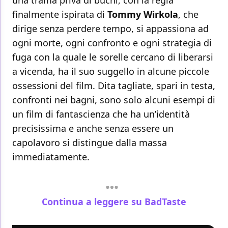
una trama priva di buchi, con la regia
finalmente ispirata di
Tommy Wirkola
, che
dirige senza perdere tempo, si appassiona ad
ogni morte, ogni confronto e ogni strategia di
fuga con la quale le sorelle cercano di liberarsi
a vicenda, ha il suo suggello in alcune piccole
ossessioni del film. Dita tagliate, spari in testa,
confronti nei bagni, sono solo alcuni esempi di
un film di fantascienza che ha un’identità
precisissima e anche senza essere un
capolavoro si distingue dalla massa
immediatamente.
Continua a leggere su BadTaste