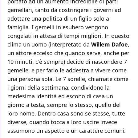
portato ad un aumento incredibile di parti
gemellari, tanto da costringere i governi ad
adottare una politica di un figlio solo a
famiglia. I gemelli in esubero vengono
congelati in attesa di tempi migliori. In questo
clima un uomo (interpretato da
Willem Dafoe
,
un attore eccelso che quando serve, anche per
10 minuti, c'è sempre) decide di nascondere 7
gemelle, e per farlo le addestra a vivere come
una persona sola. Le 7 sorelle, chiamate come
i giorni della settimana, condividono la
medesima identità ed escono di casa un
giorno a testa, sempre lo stesso, quello del
loro nome. Dentro casa sono se stesse, tutte
diverse, quando tocca a loro uscire invece
assumono un aspetto e un carattere comuni.