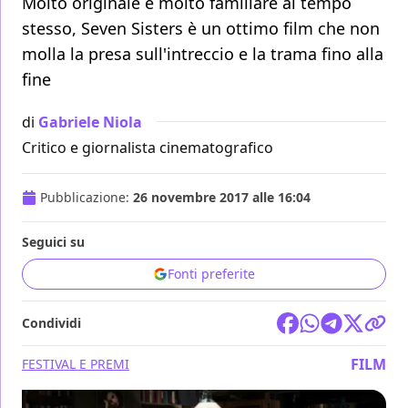
Molto originale e molto familiare al tempo
stesso, Seven Sisters è un ottimo film che non
molla la presa sull'intreccio e la trama fino alla
fine
di
Gabriele Niola
Critico e giornalista cinematografico
Pubblicazione:
26 novembre 2017 alle 16:04
Seguici su
Fonti preferite
Condividi
FILM
FESTIVAL E PREMI