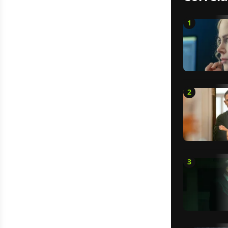
1
2
3