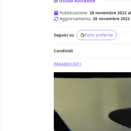
di
Guido Avitabile
Pubblicazione:
28 novembre 2022 al
Aggiornamento:
28 novembre 2022 a
Seguici su
Fonti preferite
Condividi
PARAMOUNT+