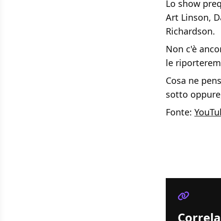
Lo show preq
Art Linson, D
Richardson.
Non c'è anco
le riporterem
Cosa ne pens
sotto oppure, 
Fonte:
YouTu
Correla