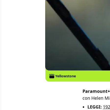
Yellowstone
Paramount+
con Helen Mi
LEGGI:
192