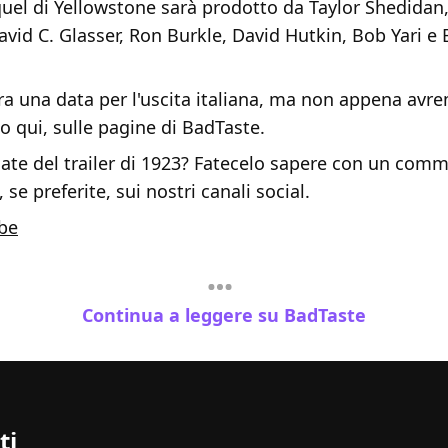
uel di Yellowstone sarà prodotto da Taylor Shedidan,
avid C. Glasser, Ron Burkle, David Hutkin, Bob Yari e
ra una data per l'uscita italiana, ma non appena avr
o qui, sulle pagine di BadTaste.
ate del trailer di 1923? Fatecelo sapere con un com
se preferite, sui nostri canali social.
be
Continua a leggere su BadTaste
ti