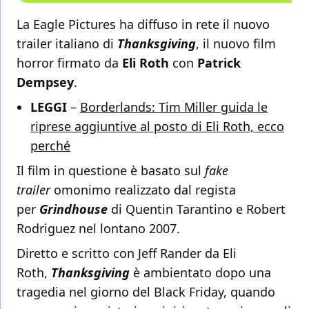
La Eagle Pictures ha diffuso in rete il nuovo
trailer italiano di
Thanksgiving
, il nuovo film
horror firmato da
Eli Roth
con
Patrick
Dempsey
.
LEGGI
–
Borderlands: Tim Miller guida le
riprese aggiuntive al posto di Eli Roth, ecco
perché
Il film in questione è basato sul
fake
trailer
omonimo realizzato dal regista
per
Grindhouse
di Quentin Tarantino e Robert
Rodriguez nel lontano 2007.
Diretto e scritto con Jeff Rander da Eli
Roth,
Thanksgiving
è ambientato dopo una
tragedia nel giorno del Black Friday, quando