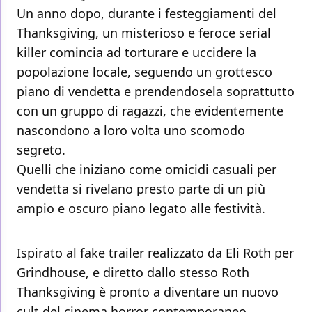
Un anno dopo, durante i festeggiamenti del
Thanksgiving, un misterioso e feroce serial
killer comincia ad torturare e uccidere la
popolazione locale, seguendo un grottesco
piano di vendetta e prendendosela soprattutto
con un gruppo di ragazzi, che evidentemente
nascondono a loro volta uno scomodo
segreto.
Quelli che iniziano come omicidi casuali per
vendetta si rivelano presto parte di un più
ampio e oscuro piano legato alle festività.
Ispirato al fake trailer realizzato da Eli Roth per
Grindhouse, e diretto dallo stesso Roth
Thanksgiving è pronto a diventare un nuovo
cult del cinema horror contemporaneo.