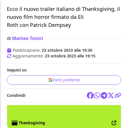
Ecco il nuovo trailer italiano di Thanksgiving, il
nuovo film horror firmato da Eli
Roth con Patrick Dempsey
di
Matteo Tosini
Pubblicazione:
23 ottobre 2023 alle 19:30
Aggiornamento:
23 ottobre 2023 alle 19:15
Seguici su
Fonti preferite
Condividi
FILM
SONY PICTURES ENTERTAINMENT
Thanksgiving