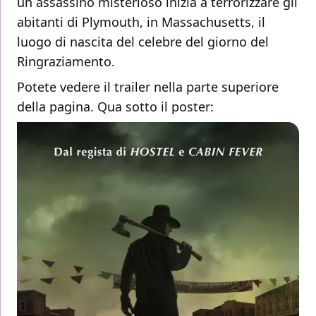
un assassino misterioso inizia a terrorizzare gli
abitanti di Plymouth, in Massachusetts, il
luogo di nascita del celebre del giorno del
Ringraziamento.
Potete vedere il trailer nella parte superiore
della pagina. Qua sotto il poster: