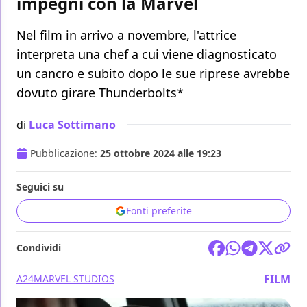
impegni con la Marvel
Nel film in arrivo a novembre, l'attrice
interpreta una chef a cui viene diagnosticato
un cancro e subito dopo le sue riprese avrebbe
dovuto girare Thunderbolts*
di
Luca Sottimano
Pubblicazione:
25 ottobre 2024 alle 19:23
Seguici su
Fonti preferite
Condividi
FILM
A24
MARVEL STUDIOS