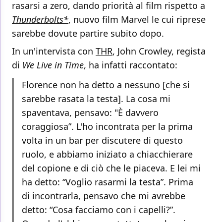
rasarsi a zero, dando priorità al film rispetto a
Thunderbolts*
, nuovo film Marvel le cui riprese
sarebbe dovute partire subito dopo.
In un'intervista con
THR
, John Crowley, regista
di
We Live in Time
, ha infatti raccontato:
Florence non ha detto a nessuno [che si
sarebbe rasata la testa]. La cosa mi
spaventava, pensavo: "È davvero
coraggiosa”. L'ho incontrata per la prima
volta in un bar per discutere di questo
ruolo, e abbiamo iniziato a chiacchierare
del copione e di ciò che le piaceva. E lei mi
ha detto: “Voglio rasarmi la testa”. Prima
di incontrarla, pensavo che mi avrebbe
detto: “Cosa facciamo con i capelli?”.