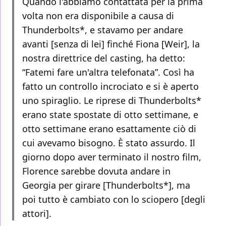
Quando l'abbiamo contattata per la prima
volta non era disponibile a causa di
Thunderbolts*, e stavamo per andare
avanti [senza di lei] finché Fiona [Weir], la
nostra direttrice del casting, ha detto:
“Fatemi fare un'altra telefonata”. Così ha
fatto un controllo incrociato e si è aperto
uno spiraglio. Le riprese di Thunderbolts*
erano state spostate di otto settimane, e
otto settimane erano esattamente ciò di
cui avevamo bisogno. È stato assurdo. Il
giorno dopo aver terminato il nostro film,
Florence sarebbe dovuta andare in
Georgia per girare [Thunderbolts*], ma
poi tutto è cambiato con lo sciopero [degli
attori].