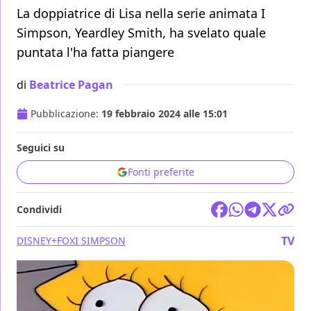
La doppiatrice di Lisa nella serie animata I
Simpson, Yeardley Smith, ha svelato quale
puntata l'ha fatta piangere
di
Beatrice Pagan
Pubblicazione:
19 febbraio 2024 alle 15:01
Seguici su
Fonti preferite
Condividi
TV
DISNEY+
FOX
I SIMPSON