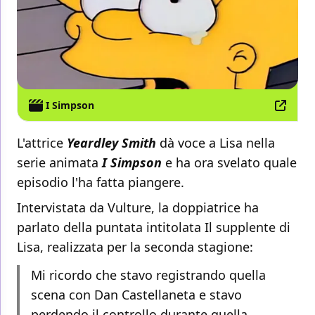
I Simpson
L'attrice
Yeardley Smith
dà voce a Lisa nella
serie animata
I Simpson
e ha ora svelato quale
episodio l'ha fatta piangere.
Intervistata da Vulture, la doppiatrice ha
parlato della puntata intitolata Il supplente di
Lisa, realizzata per la seconda stagione:
Mi ricordo che stavo registrando quella
scena con Dan Castellaneta e stavo
perdendo il controllo durante quella