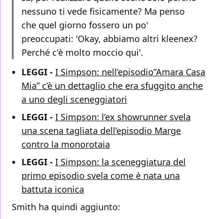
nessuno ti vede fisicamente? Ma penso
che quel giorno fossero un po'
preoccupati: 'Okay, abbiamo altri kleenex?
Perché c'è molto moccio qui'.
LEGGI -
I Simpson: nell’episodio”Amara Casa
Mia” c’è un dettaglio che era sfuggito anche
a uno degli sceneggiatori
LEGGI -
I Simpson: l’ex showrunner svela
una scena tagliata dell’episodio Marge
contro la monorotaia
LEGGI -
I Simpson: la sceneggiatura del
primo episodio svela come è nata una
battuta iconica
Smith ha quindi aggiunto: