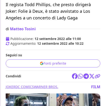
Il regista Todd Phillips, che presto dirigerà
Joker: Folie à Deux, è stato avvistato a Los
Angeles a un concerto di Lady Gaga
di
Matteo Tosini
Pubblicazione:
12 settembre 2022 alle 11:00
Aggiornamento:
12 settembre 2022 alle 10:22
Seguici su
Fonti preferite
Condividi
FILM
JOKER
DC COMICS
WARNER BROS.