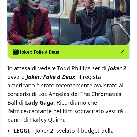
Joker: Folie à Deux
In attesa di vedere Todd Phillips set di
Joker 2
,
ovvero
Joker: Folie à Deux
, il regista
americano è stato recentemente avvistato al
concerto di Los Angeles del The Chromatica
Ball di
Lady Gaga
. Ricordiamo che
l'attrice/cantante nel film sopracitato vestirà i
panni di Harley Quinn.
LEGGI
–
Joker 2: svelato il budget della