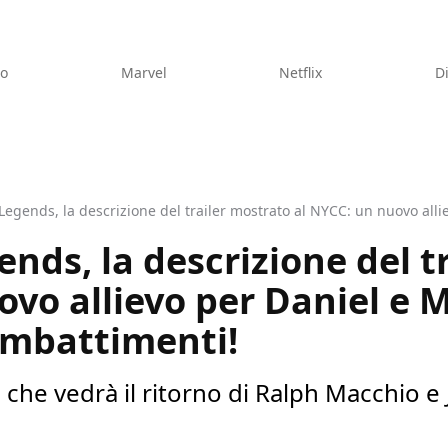
eo
Marvel
Netflix
D
ends, la descrizione del t
ovo allievo per Daniel e M
ombattimenti!
, che vedrà il ritorno di Ralph Macchio e 