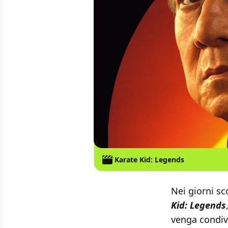
Karate Kid: Legends
Nei giorni sc
Kid: Legends
venga condivi