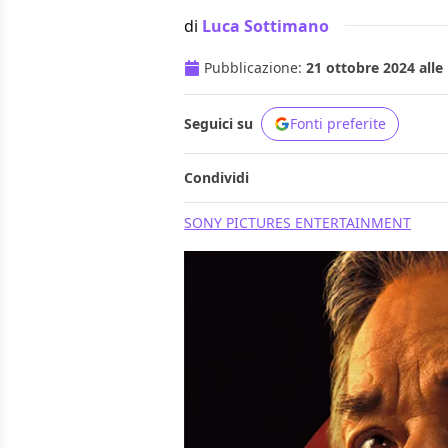
di
Luca Sottimano
Pubblicazione:
21 ottobre 2024 alle
Seguici su
Fonti preferite
Condividi
SONY PICTURES ENTERTAINMENT