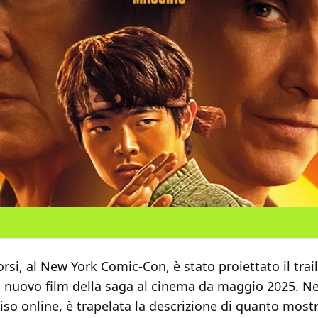
orsi, al New York Comic-Con, è stato proiettato il trai
, nuovo film della saga al cinema da maggio 2025. Ne
so online, è trapelata la
descrizione di quanto mostr