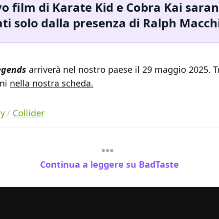
vo film di Karate Kid e Cobra Kai sara
ati solo dalla presenza di Ralph Macch
Legends
arriverà nel nostro paese il 29 maggio 2025. T
oni
nella nostra scheda.
ty
Collider
Continua a leggere su BadTaste