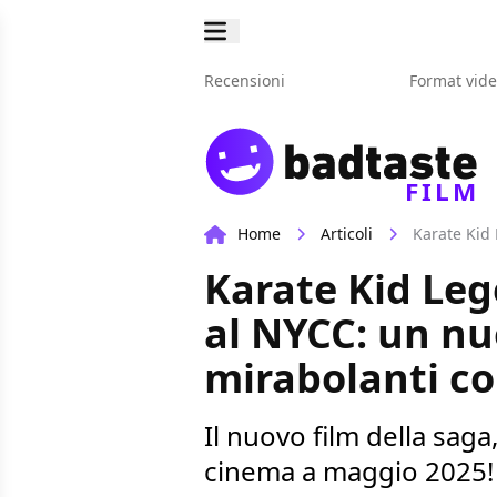
Recensioni
Format vid
FILM
Home
Articoli
Karate Kid Leg
al NYCC: un nu
mirabolanti c
Il nuovo film della saga
cinema a maggio 2025!