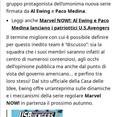
gruppo protagonista dell’omonima nuova serie
firmata da
Al Ewing
e
Paco Medina
.
Leggi anche
Marvel NOW!: Al Ewing e Paco
Medina lanciano i patriottici U.S.Avengers
Il termine migliore con cui è possibile definire
per questo inedito team è “discusso”: sia la
squadra che i suoi membri saranno infatti al
centro di numerosi contenziosi, agli occhi
dell’opinione pubblica ma anche dal punto di
vista del governo americano... e perfino tra
loro stessi! Dal sito ufficiale della Casa delle
Idee, Ewing offre un’anteprima sulle dinamiche
e i meccanismi della serie regolare
Marvel
NOW!
in partenza il prossimo autunno.