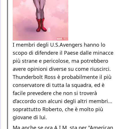
I membri degli U.S.Avengers hanno lo
scopo di difendere il Paese dalle minacce
più strane e pericolose, ma potrebbero
avere opinioni diverse su come riuscirci.
Thunderbolt Ross è probabilmente il più
conservatore di tutta la squadra, ed è
facile prevedere che non si troverà
d’accordo con alcuni degli altri membri...
soprattutto Roberto, che è molto più
giovane di lui.
Ma anche se ora A.I.M. sta per "American