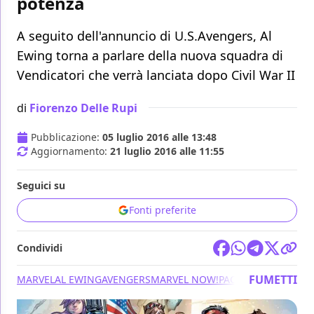
potenza
A seguito dell'annuncio di U.S.Avengers, Al
Ewing torna a parlare della nuova squadra di
Vendicatori che verrà lanciata dopo Civil War II
di
Fiorenzo Delle Rupi
Pubblicazione:
05 luglio 2016 alle 13:48
Aggiornamento:
21 luglio 2016 alle 11:55
Seguici su
Fonti preferite
Condividi
FUMETTI
MARVEL
AL EWING
AVENGERS
MARVEL NOW!
PACO MEDINA