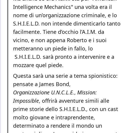
Intelligence Mechanics" una volta era il
nome di un’organizzazione criminale, e lo
S.H.I.E.L.D. non intende dimenticarlo tanto
facilmente. Tiene d’occhio l’A.I.M. da
vicino, e non appena Roberto e i suoi
metteranno un piede in fallo, lo
S.H.I.E.L.D. sarà pronto a intervenire e a
mozzare quel piede.
Questa sarà una serie a tema spionistico:
pensate a James Bond,
Organizzazione U.N.C.L.E.
,
Mission:
Impossible
, offrirà avventure simili alle
prime storie dello S.H.I.E.L.D., con un cast
molto giovane e intraprendente,
determinato a rendere il mondo un