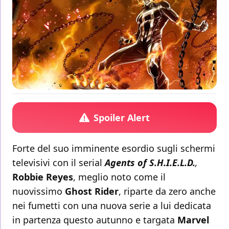
Spoiler Alert
Forte del suo imminente esordio sugli schermi
televisivi con il serial
Agents of S.H.I.E.L.D.
,
Robbie Reyes
, meglio noto come il
nuovissimo
Ghost Rider
, riparte da zero anche
nei fumetti con una nuova serie a lui dedicata
in partenza questo autunno e targata
Marvel