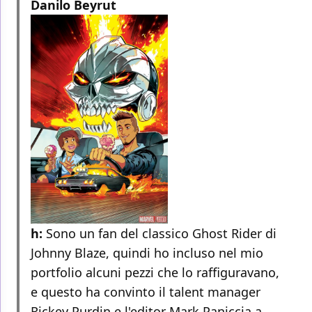
Danilo Beyrut
h:
Sono un fan del classico Ghost Rider di
Johnny Blaze, quindi ho incluso nel mio
portfolio alcuni pezzi che lo raffiguravano,
e questo ha convinto il talent manager
Rickey Purdin e l'editor Mark Paniccia a