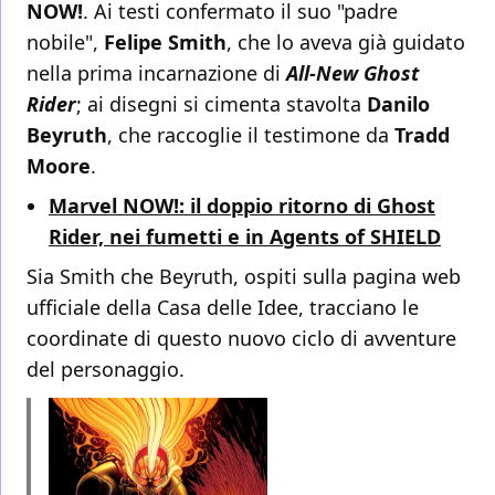
NOW!
. Ai testi confermato il suo "padre
nobile",
Felipe Smith
, che lo aveva già guidato
nella prima incarnazione di
All-New Ghost
Rider
; ai disegni si cimenta stavolta
Danilo
Beyruth
, che raccoglie il testimone da
Tradd
Moore
.
Marvel NOW!: il doppio ritorno di Ghost
Rider, nei fumetti e in Agents of SHIELD
Sia Smith che Beyruth, ospiti sulla pagina web
ufficiale della Casa delle Idee, tracciano le
coordinate di questo nuovo ciclo di avventure
del personaggio.