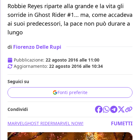
Robbie Reyes riparte alla grande e la vita gli
sorride in Ghost Rider #1... ma, come accadeva
ai suoi predecessori, la pace non può durare a
lungo
di
Fiorenzo Delle Rupi
Pubblicazione:
22 agosto 2016 alle 11:00
Aggiornamento:
22 agosto 2016 alle 10:34
Seguici su
Fonti preferite
Condividi
FUMETTI
MARVEL
GHOST RIDER
MARVEL NOW!