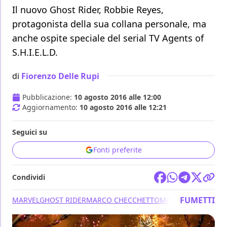
Il nuovo Ghost Rider, Robbie Reyes,
protagonista della sua collana personale, ma
anche ospite speciale del serial TV Agents of
S.H.I.E.L.D.
di
Fiorenzo Delle Rupi
Pubblicazione:
10 agosto 2016 alle 12:00
Aggiornamento:
10 agosto 2016 alle 12:21
Seguici su
Fonti preferite
Condividi
FUMETTI
MARVEL
GHOST RIDER
MARCO CHECCHETTO
MARVEL NOW!