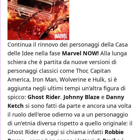
Continua il rinnovo dei personaggi della Casa
delle Idee nella fase
Marvel NOW!
Alla lunga
schiera che è partita da nuove versioni di
personaggi classici come Thor, Capitan
America, Iron Man, Wolverine e Hulk, si è
aggiunta negli ultimi tempi un'altra figura di
spicco:
Ghost Rider
.
Johnny Blaze
e
Danny
Ketch
si sono fatti da parte e ancora una volta
il ruolo dell'eroe odierno va a un personaggio
di un'etnia diversa rispetto a quello originale: il
Ghost Rider di oggi si chiama infatti
Robbie