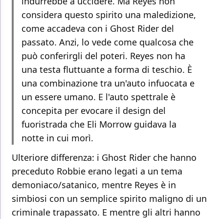
indurrebbe a uccidere. Ma Reyes non
considera questo spirito una maledizione,
come accadeva con i Ghost Rider del
passato. Anzi, lo vede come qualcosa che
può conferirgli del poteri. Reyes non ha
una testa fluttuante a forma di teschio. È
una combinazione tra un'auto infuocata e
un essere umano. E l'auto spettrale è
concepita per evocare il design del
fuoristrada che Eli Morrow guidava la
notte in cui morì.
Ulteriore differenza: i Ghost Rider che hanno
preceduto Robbie erano legati a un tema
demoniaco/satanico, mentre Reyes è in
simbiosi con un semplice spirito maligno di un
criminale trapassato. E mentre gli altri hanno