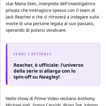
star Maria Sten, interprete dell'investigatrice
privata che interagisce spesso con il team di
Jack Reacher e che si ritroverà a indagare sulla
morte di una persone legata al suo passato,
sperando di potersi vendicare.
LEGGI I DETTAGLI:
Reacher, è ufficiale: l'universo
della serie si allarga con lo
spin-off su Neagley!
Nello show di Prime Video recitano Anthony
Michael Hall, Sonya Cassidy, Brian Tee, Johnny