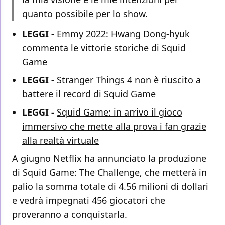
quanto possibile per lo show.
LEGGI -
Emmy 2022: Hwang Dong-hyuk
commenta le vittorie storiche di Squid
Game
LEGGI -
Stranger Things 4 non è riuscito a
battere il record di Squid Game
LEGGI -
Squid Game: in arrivo il gioco
immersivo che mette alla prova i fan grazie
alla realtà virtuale
A giugno Netflix ha annunciato la produzione
di Squid Game: The Challenge, che metterà in
palio la somma totale di 4.56 milioni di dollari
e vedrà impegnati 456 giocatori che
proveranno a conquistarla.