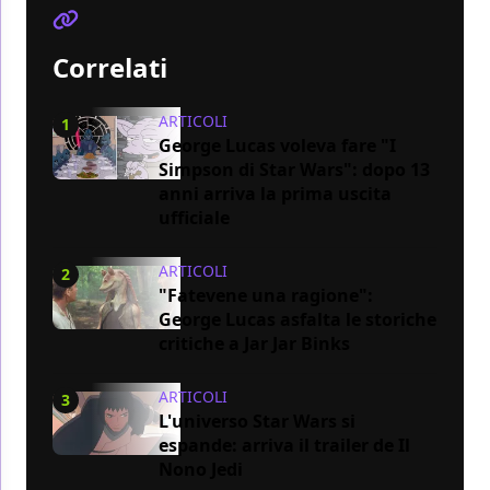
Correlati
ARTICOLI
1
George Lucas voleva fare "I
Simpson di Star Wars": dopo 13
anni arriva la prima uscita
ufficiale
ARTICOLI
2
"Fatevene una ragione":
George Lucas asfalta le storiche
critiche a Jar Jar Binks
ARTICOLI
3
L'universo Star Wars si
espande: arriva il trailer de Il
Nono Jedi