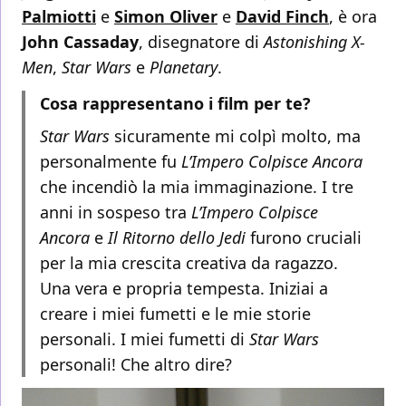
Palmiotti
e
Simon Oliver
e
David Finch
, è ora
John Cassaday
, disegnatore di
Astonishing X-
Men
,
Star Wars
e
Planetary
.
Cosa rappresentano i film per te?
Star Wars
sicuramente mi colpì molto, ma
personalmente fu
L’Impero Colpisce Ancora
che incendiò la mia immaginazione. I tre
anni in sospeso tra
L’Impero Colpisce
Ancora
e
Il Ritorno dello Jedi
furono cruciali
per la mia crescita creativa da ragazzo.
Una vera e propria tempesta. Iniziai a
creare i miei fumetti e le mie storie
personali. I miei fumetti di
Star Wars
personali! Che altro dire?