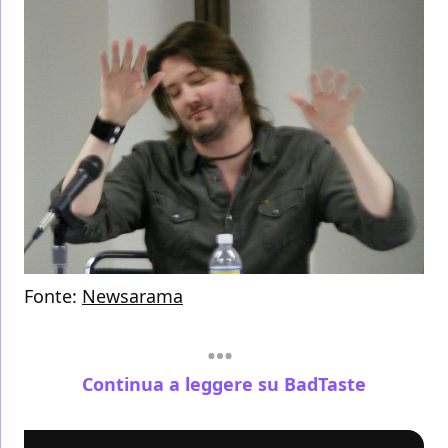
Fonte:
Newsarama
Continua a leggere su BadTaste