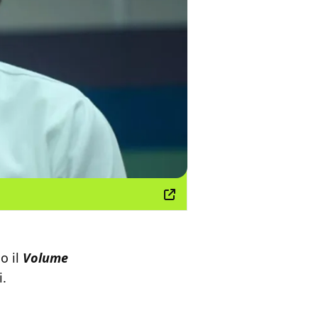
o il
Volume
i.