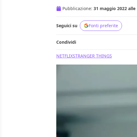
Pubblicazione:
31 maggio 2022 alle 
Seguici su
Fonti preferite
Condividi
NETFLIX
STRANGER THINGS