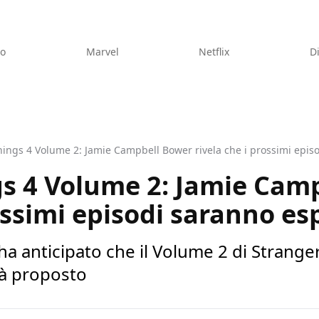
eo
Marvel
Netflix
D
ings 4 Volume 2: Jamie Campbell Bower rivela che i prossimi episo
gs 4 Volume 2: Jamie Cam
ossimi episodi saranno esp
 anticipato che il Volume 2 di Stranger
ià proposto