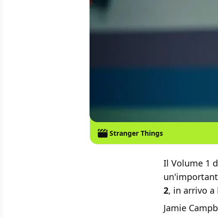
Stranger Things
Il Volume 1 d
un'important
2
, in arrivo 
Jamie Campbe