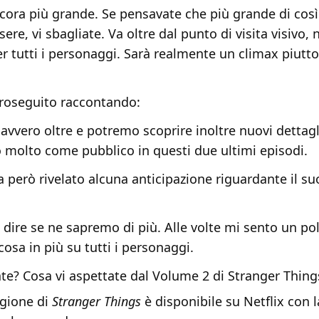
cora più grande. Se pensavate che più grande di cos
ere, vi sbagliate. Va oltre dal punto di visita visivo, 
r tutti i personaggi. Sarà realmente un climax piutt
proseguito raccontando:
avvero oltre e potremo scoprire inoltre nuovi dettagl
molto come pubblico in questi due ultimi episodi.
però rivelato alcuna anticipazione riguardante il su
dire se ne sapremo di più. Alle volte mi sento un pol
osa in più su tutti i personaggi.
te? Cosa vi aspettate dal Volume 2 di Stranger Thing
agione di
Stranger Things
è disponibile su Netflix con 