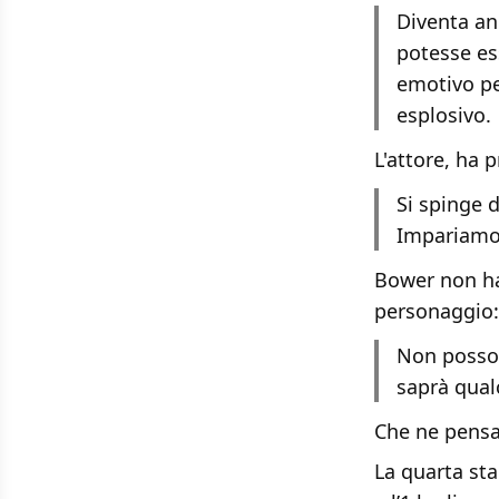
Diventa an
potesse ess
emotivo pe
esplosivo.
L'attore, ha 
Si spinge d
Impariamo 
Bower non ha 
personaggio:
Non posso 
saprà qualc
Che ne pensa
La quarta st