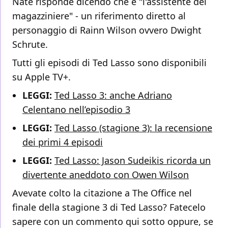
Nate risponde dicendo che è "l'assistente del
magazziniere" - un riferimento diretto al
personaggio di Rainn Wilson ovvero Dwight
Schrute.
Tutti gli episodi di Ted Lasso sono disponibili
su Apple TV+.
LEGGI:
Ted Lasso 3: anche Adriano
Celentano nell’episodio 3
LEGGI:
Ted Lasso (stagione 3): la recensione
dei primi 4 episodi
LEGGI:
Ted Lasso: Jason Sudeikis ricorda un
divertente aneddoto con Owen Wilson
Avevate colto la citazione a The Office nel
finale della stagione 3 di Ted Lasso? Fatecelo
sapere con un commento qui sotto oppure, se