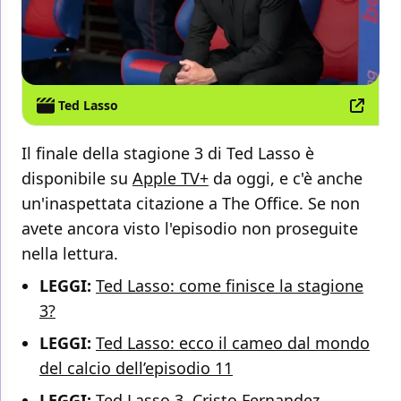
Ted Lasso
Il finale della stagione 3 di Ted Lasso è
disponibile su
Apple TV+
da oggi, e c'è anche
un'inaspettata citazione a The Office. Se non
avete ancora visto l'episodio non proseguite
nella lettura.
LEGGI:
Ted Lasso: come finisce la stagione
3?
LEGGI:
Ted Lasso: ecco il cameo dal mondo
del calcio dell’episodio 11
LEGGI:
Ted Lasso 3, Cristo Fernandez