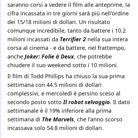
saranno corsi a vedere il film alle anteprime, la
cifra incassata in tre giorni sarà più nell'ordine
dei 15/18 milioni di dollari. Un risultato
comunque incredibile, tanto da battere i 10.2
milioni incassati da
Terrifier 2
nella sua intera
corsa al cinema - e da battere, nel frattempo,
anche
Joker: Folie à Deux
, che potrebbe
chiudere il suo weekend sotto i 10 milioni.
Il film di Todd Phillips ha chiuso la sua prima
settimana con 44.5 milioni di dollari
complessivi, e mercoledì è persino sceso al
secondo posto sotto
Il robot selvaggio
. Il dato
settimanale è il 19% inferiore alla prima
settimana di
The Marvels
, che l'anno scorso
incassava solo 54.8 milioni di dollari.