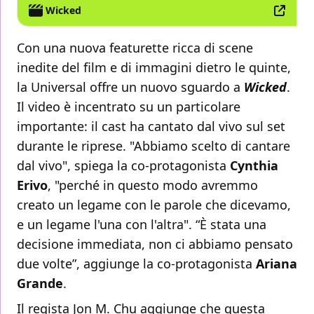
Wicked
Con una nuova featurette ricca di scene
inedite del film e di immagini dietro le quinte,
la Universal offre un nuovo sguardo a
Wicked
.
Il video è incentrato su un particolare
importante: il cast ha cantato dal vivo sul set
durante le riprese. "Abbiamo scelto di cantare
dal vivo", spiega la co-protagonista
Cynthia
Erivo
, "perché in questo modo avremmo
creato un legame con le parole che dicevamo,
e un legame l'una con l'altra". “È stata una
decisione immediata, non ci abbiamo pensato
due volte”, aggiunge la co-protagonista
Ariana
Grande
.
Il regista Jon M. Chu aggiunge che questa