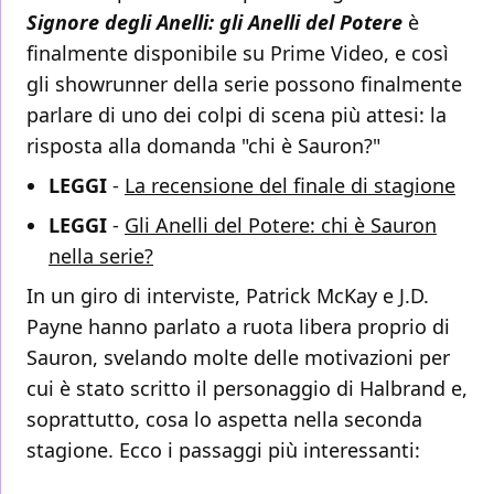
Signore degli Anelli: gli Anelli del Potere
è
finalmente disponibile su Prime Video, e così
gli showrunner della serie possono finalmente
parlare di uno dei colpi di scena più attesi: la
risposta alla domanda "chi è Sauron?"
LEGGI
-
La recensione del finale di stagione
LEGGI
-
Gli Anelli del Potere: chi è Sauron
nella serie?
In un giro di interviste, Patrick McKay e J.D.
Payne hanno parlato a ruota libera proprio di
Sauron, svelando molte delle motivazioni per
cui è stato scritto il personaggio di Halbrand e,
soprattutto, cosa lo aspetta nella seconda
stagione. Ecco i passaggi più interessanti: