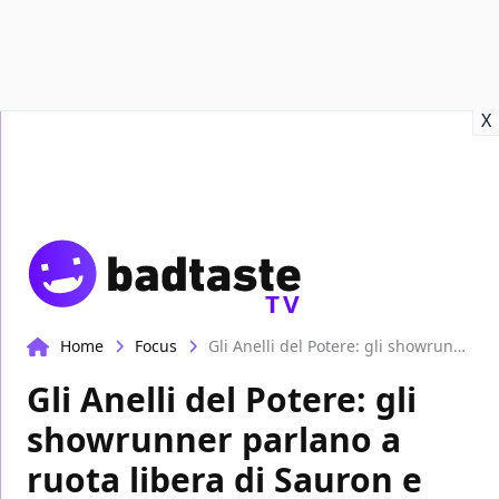
Recensioni
Format video
Marvel
Netflix
Disney+
Prime
X
TV
Home
Focus
Gli Anelli del Potere: gli showrunner parlano a ruota libera di Sauron e della seconda stagione!
Gli Anelli del Potere: gli
showrunner parlano a
ruota libera di Sauron e