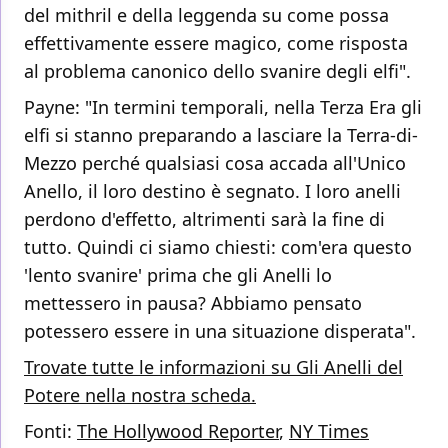
del mithril e della leggenda su come possa
effettivamente essere magico, come risposta
al problema canonico dello svanire degli elfi".
Payne: "In termini temporali, nella Terza Era gli
elfi si stanno preparando a lasciare la Terra-di-
Mezzo perché qualsiasi cosa accada all'Unico
Anello, il loro destino è segnato. I loro anelli
perdono d'effetto, altrimenti sarà la fine di
tutto. Quindi ci siamo chiesti: com'era questo
'lento svanire' prima che gli Anelli lo
mettessero in pausa? Abbiamo pensato
potessero essere in una situazione disperata".
Trovate tutte le informazioni su Gli Anelli del
Potere nella nostra scheda.
Fonti:
The Hollywood Reporter
,
NY Times