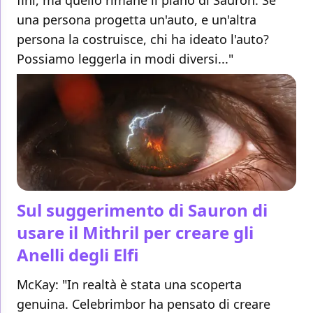
fini, ma quello rimane il piano di Sauron. Se
una persona progetta un'auto, e un'altra
persona la costruisce, chi ha ideato l'auto?
Possiamo leggerla in modi diversi..."
Sul suggerimento di Sauron di
usare il Mithril per creare gli
Anelli degli Elfi
McKay: "In realtà è stata una scoperta
genuina. Celebrimbor ha pensato di creare