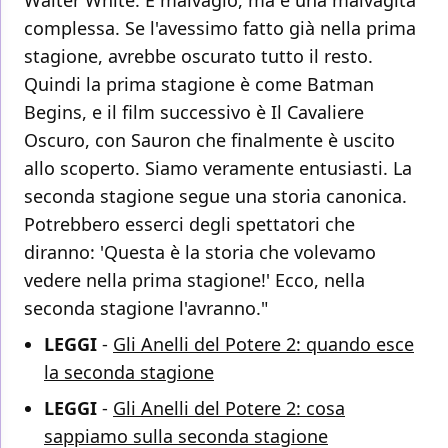
Walter White. È malvagio, ma è una malvagità
complessa. Se l'avessimo fatto già nella prima
stagione, avrebbe oscurato tutto il resto.
Quindi la prima stagione è come Batman
Begins, e il film successivo è Il Cavaliere
Oscuro, con Sauron che finalmente è uscito
allo scoperto. Siamo veramente entusiasti. La
seconda stagione segue una storia canonica.
Potrebbero esserci degli spettatori che
diranno: 'Questa è la storia che volevamo
vedere nella prima stagione!' Ecco, nella
seconda stagione l'avranno."
LEGGI
-
Gli Anelli del Potere 2: quando esce
la seconda stagione
LEGGI
-
Gli Anelli del Potere 2: cosa
sappiamo sulla seconda stagione