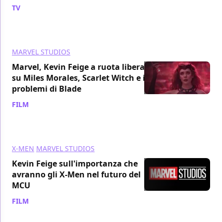
TV
/ 11 nov 2024
MARVEL STUDIOS
Marvel, Kevin Feige a ruota libera
su Miles Morales, Scarlet Witch e i
problemi di Blade
FILM
/ 10 nov 2024
X-MEN
MARVEL STUDIOS
Kevin Feige sull'importanza che
avranno gli X-Men nel futuro del
MCU
FILM
/ 10 nov 2024