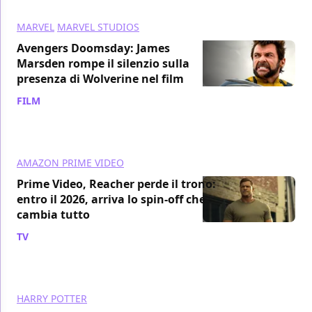
MARVEL
MARVEL STUDIOS
Avengers Doomsday: James
Marsden rompe il silenzio sulla
presenza di Wolverine nel film
FILM
/ 29 mar
AMAZON PRIME VIDEO
Prime Video, Reacher perde il trono:
entro il 2026, arriva lo spin-off che
cambia tutto
TV
/ 29 mar
HARRY POTTER