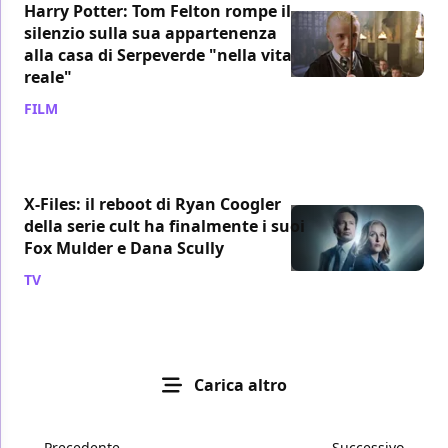
Harry Potter: Tom Felton rompe il
silenzio sulla sua appartenenza
alla casa di Serpeverde "nella vita
reale"
FILM
/ 28 mar
X-Files: il reboot di Ryan Coogler
della serie cult ha finalmente i suoi
Fox Mulder e Dana Scully
TV
/ 28 mar
Carica altro
Precedente
Successivo