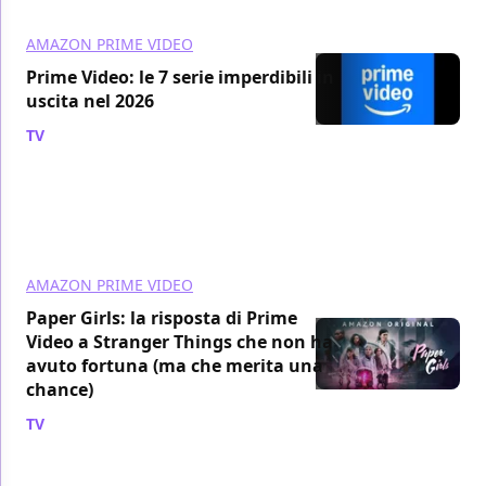
AMAZON PRIME VIDEO
Prime Video: le 7 serie imperdibili in
uscita nel 2026
TV
/ 31 mar
AMAZON PRIME VIDEO
Paper Girls: la risposta di Prime
Video a Stranger Things che non ha
avuto fortuna (ma che merita una
chance)
TV
/ 30 mar