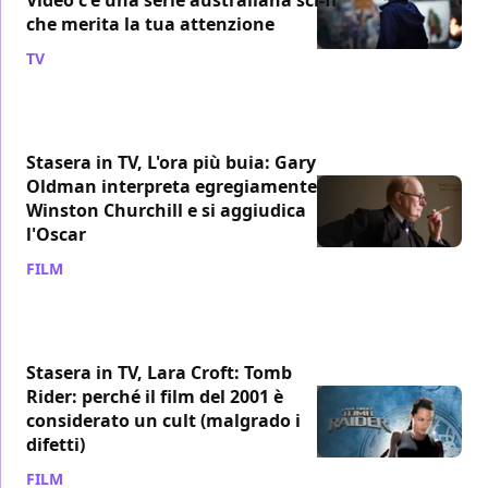
che merita la tua attenzione
TV
/ 30 mar
Stasera in TV, L'ora più buia: Gary
Oldman interpreta egregiamente
Winston Churchill e si aggiudica
l'Oscar
FILM
/ 30 mar
Stasera in TV, Lara Croft: Tomb
Rider: perché il film del 2001 è
considerato un cult (malgrado i
difetti)
FILM
/ 30 mar