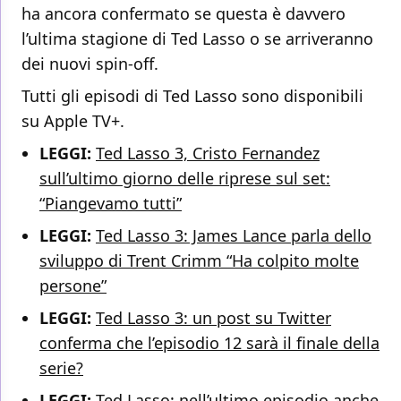
ha ancora confermato se questa è davvero
l’ultima stagione di Ted Lasso o se arriveranno
dei nuovi spin-off.
Tutti gli episodi di Ted Lasso sono disponibili
su Apple TV+.
LEGGI:
Ted Lasso 3, Cristo Fernandez
sull’ultimo giorno delle riprese sul set:
“Piangevamo tutti”
LEGGI:
Ted Lasso 3: James Lance parla dello
sviluppo di Trent Crimm “Ha colpito molte
persone”
LEGGI:
Ted Lasso 3: un post su Twitter
conferma che l’episodio 12 sarà il finale della
serie?
LEGGI:
Ted Lasso: nell’ultimo episodio anche