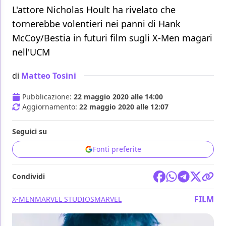
L'attore Nicholas Hoult ha rivelato che
tornerebbe volentieri nei panni di Hank
McCoy/Bestia in futuri film sugli X-Men magari
nell'UCM
di
Matteo Tosini
Pubblicazione:
22 maggio 2020 alle 14:00
Aggiornamento:
22 maggio 2020 alle 12:07
Seguici su
Fonti preferite
Condividi
FILM
X-MEN
MARVEL STUDIOS
MARVEL