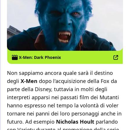
X-Men: Dark Phoenix
Non sappiamo ancora quale sarà il destino
degli
X-Men
dopo l'acquisizione della Fox da
parte della Disney, tuttavia in molti degli
interpreti apparsi nei passati film dei Mutanti
hanno espresso nel tempo la volontà di voler
tornare nei panni dei loro personaggi anche in
futuro. Ad esempio
Nicholas Hoult
parlando
con
Variety
durante al promozione della serie