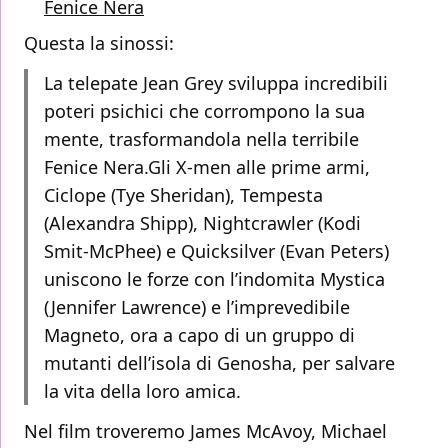
Fenice Nera
Questa la sinossi:
La telepate Jean Grey sviluppa incredibili
poteri psichici che corrompono la sua
mente, trasformandola nella terribile
Fenice Nera.Gli X-men alle prime armi,
Ciclope (Tye Sheridan), Tempesta
(Alexandra Shipp), Nightcrawler (Kodi
Smit-McPhee) e Quicksilver (Evan Peters)
uniscono le forze con l’indomita Mystica
(Jennifer Lawrence) e l’imprevedibile
Magneto, ora a capo di un gruppo di
mutanti dell’isola di Genosha, per salvare
la vita della loro amica.
Nel film troveremo James McAvoy, Michael