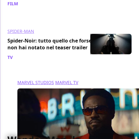
FILM
/ 26 mar
SPIDER-MAN
Spider-Noir: tutto quello che forse
non hai notato nel teaser trailer
TV
/ 16 feb
MARVEL STUDIOS
MARVEL TV