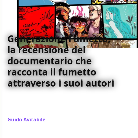
Generazione Fumetto,
la recensione del
documentario che
racconta il fumetto
attraverso i suoi autori
Sette autori del fumetto italiano contemporaneo si
raccontano a Omar Rashid nel documentario
Generazione Fumetto
Guido Avitabile
/ 12 mag