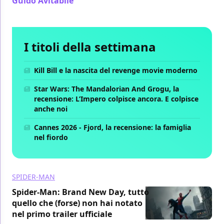
Guido Avitabile
/ 07 apr
I titoli della settimana
Kill Bill e la nascita del revenge movie moderno
Star Wars: The Mandalorian And Grogu, la
recensione: L’Impero colpisce ancora. E colpisce
anche noi
Cannes 2026 - Fjord, la recensione: la famiglia
nel fiordo
SPIDER-MAN
Spider-Man: Brand New Day, tutto
quello che (forse) non hai notato
nel primo trailer ufficiale