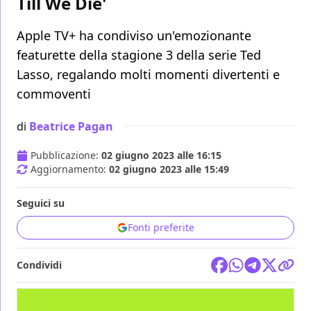
Till We Die'
Apple TV+ ha condiviso un'emozionante
featurette della stagione 3 della serie Ted
Lasso, regalando molti momenti divertenti e
commoventi
di
Beatrice Pagan
Pubblicazione:
02 giugno 2023 alle 16:15
Aggiornamento:
02 giugno 2023 alle 15:49
Seguici su
Fonti preferite
Condividi
TV
APPLE TV+