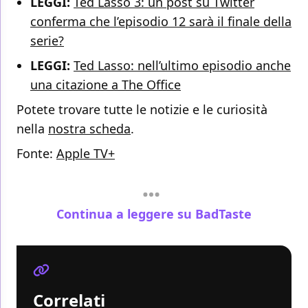
LEGGI:
Ted Lasso 3: un post su Twitter
conferma che l’episodio 12 sarà il finale della
serie?
LEGGI:
Ted Lasso: nell’ultimo episodio anche
una citazione a The Office
Potete trovare tutte le notizie e le curiosità
nella
nostra scheda
.
Fonte:
Apple TV+
Continua a leggere su BadTaste
Correlati