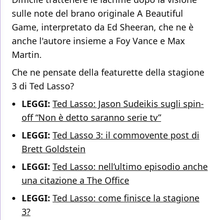
sulle note del brano originale A Beautiful
Game, interpretato da Ed Sheeran, che ne è
anche l'autore insieme a Foy Vance e Max
Martin.
Che ne pensate della featurette della stagione
3 di Ted Lasso?
LEGGI:
Ted Lasso: Jason Sudeikis sugli spin-
off “Non è detto saranno serie tv”
LEGGI:
Ted Lasso 3: il commovente post di
Brett Goldstein
LEGGI:
Ted Lasso: nell’ultimo episodio anche
una citazione a The Office
LEGGI:
Ted Lasso: come finisce la stagione
3?