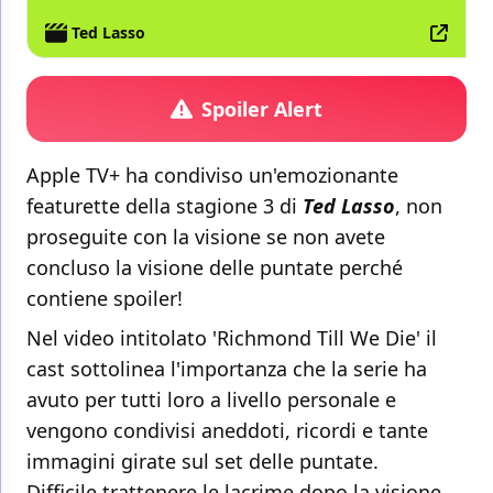
Ted Lasso
Spoiler Alert
Apple TV+ ha condiviso un'emozionante
featurette della stagione 3 di
Ted Lasso
, non
proseguite con la visione se non avete
concluso la visione delle puntate perché
contiene spoiler!
Nel video intitolato 'Richmond Till We Die' il
cast sottolinea l'importanza che la serie ha
avuto per tutti loro a livello personale e
vengono condivisi aneddoti, ricordi e tante
immagini girate sul set delle puntate.
Difficile trattenere le lacrime dopo la visione