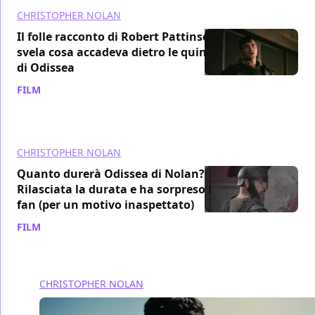
CHRISTOPHER NOLAN
Il folle racconto di Robert Pattinson
svela cosa accadeva dietro le quinte
di Odissea
FILM
/ 02 lug
CHRISTOPHER NOLAN
Quanto durerà Odissea di Nolan?
Rilasciata la durata e ha sorpreso i
fan (per un motivo inaspettato)
FILM
/ 01 mag
CHRISTOPHER NOLAN