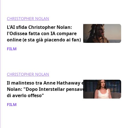
CHRISTOPHER NOLAN
L'AI sfida Christopher Nolan:
l'Odissea fatta con IA compare
online (e sta già piacendo ai fan)
FILM
/ 15 lug
CHRISTOPHER NOLAN
Il malinteso tra Anne Hathaway e
Nolan: "Dopo Interstellar pensavo
di averlo offeso"
FILM
/ 15 lug