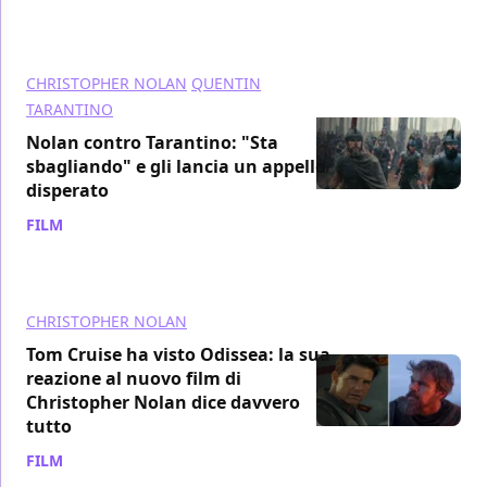
CHRISTOPHER NOLAN
QUENTIN
TARANTINO
Nolan contro Tarantino: "Sta
sbagliando" e gli lancia un appello
disperato
FILM
/ 17 lug
CHRISTOPHER NOLAN
Tom Cruise ha visto Odissea: la sua
reazione al nuovo film di
Christopher Nolan dice davvero
tutto
FILM
/ 17 lug