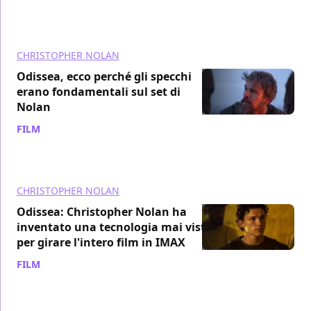
CHRISTOPHER NOLAN
Odissea, ecco perché gli specchi
erano fondamentali sul set di
Nolan
FILM
/ 06 lug
CHRISTOPHER NOLAN
Odissea: Christopher Nolan ha
inventato una tecnologia mai vista
per girare l'intero film in IMAX
FILM
/ 04 lug